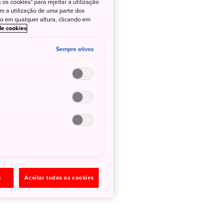
os cookies" para rejeitar a utilização
om a utilização de uma parte dos
to em qualquer altura, clicando em
 de cookies
Sempre ativos
s
Aceitar todos os cookies