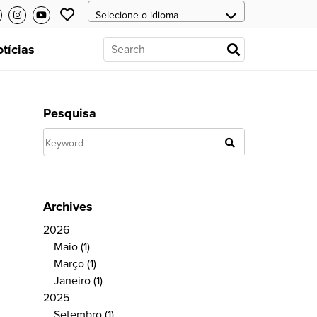
tícias
Pesquisa
Archives
2026
Maio
(1)
Março
(1)
Janeiro
(1)
2025
Setembro
(1)