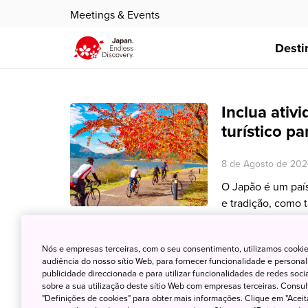
Meetings & Events
Desti
Inclua ativ
turístico p
8 de Agosto de 202
O Japão é um paí
e tradição, como 
de contribuir para
sustentáveis quand
Nós e empresas terceiras, com o seu consentimento, utilizamos cookie
audiência do nosso sítio Web, para fornecer funcionalidade e persona
publicidade direccionada e para utilizar funcionalidades de redes soc
sobre a sua utilização deste sítio Web com empresas terceiras. Consult
"Definições de cookies" para obter mais informações. Clique em "Aceit