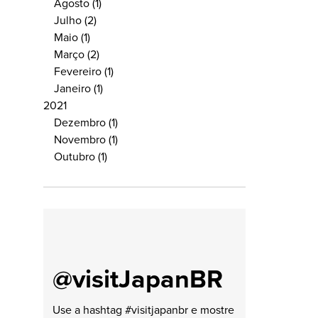
Agosto
(1)
Julho
(2)
Maio
(1)
Março
(2)
Fevereiro
(1)
Janeiro
(1)
2021
Dezembro
(1)
Novembro
(1)
Outubro
(1)
@visitJapanBR
Use a hashtag #visitjapanbr e mostre