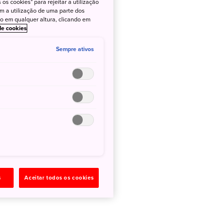
os cookies" para rejeitar a utilização
om a utilização de uma parte dos
to em qualquer altura, clicando em
 de cookies
Sempre ativos
s
Aceitar todos os cookies