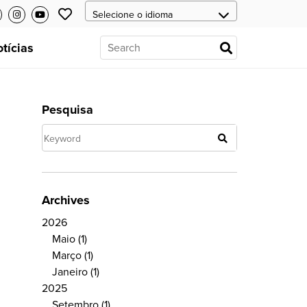
tícias
Pesquisa
Archives
2026
Maio
(1)
Março
(1)
Janeiro
(1)
2025
Setembro
(1)