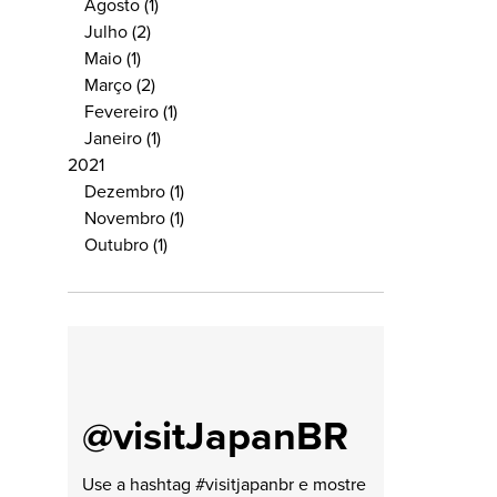
Agosto
(1)
Julho
(2)
Maio
(1)
Março
(2)
Fevereiro
(1)
Janeiro
(1)
2021
Dezembro
(1)
Novembro
(1)
Outubro
(1)
@visitJapanBR
Use a hashtag #visitjapanbr e mostre