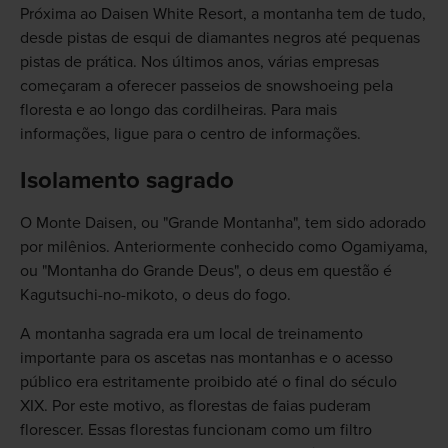
Próxima ao Daisen White Resort, a montanha tem de tudo,
desde pistas de esqui de diamantes negros até pequenas
pistas de prática. Nos últimos anos, várias empresas
começaram a oferecer passeios de snowshoeing pela
floresta e ao longo das cordilheiras. Para mais
informações, ligue para o centro de informações.
Isolamento sagrado
O Monte Daisen, ou "Grande Montanha", tem sido adorado
por milênios. Anteriormente conhecido como Ogamiyama,
ou "Montanha do Grande Deus", o deus em questão é
Kagutsuchi-no-mikoto, o deus do fogo.
A montanha sagrada era um local de treinamento
importante para os ascetas nas montanhas e o acesso
público era estritamente proibido até o final do século
XIX. Por este motivo, as florestas de faias puderam
florescer. Essas florestas funcionam como um filtro