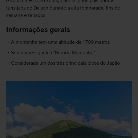
e volta da Estação Yonago até os principais pontos
turísticos de Daisen durante a alta temporada, fins de
semana e feriados.
Informações gerais
A montanha tem uma altitude de 1.709 metros
Seu nome significa "Grande Montanha"
Considerada um dos três principais picos do Japão