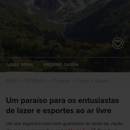
VISÃO GERAL
PRÓXIMO DAISEN
INÍCIO
DESTINOS
Chugoku
Tottori
Daisen
Um paraíso para os entusiastas
de lazer e esportes ao ar livre
Um dos segredos mais bem guardados do oeste do Japão,