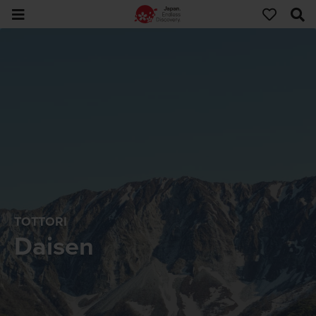
TOTTORI
Daisen