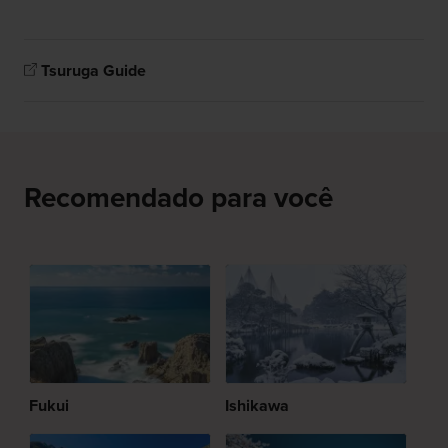
Tsuruga Guide
Recomendado para você
Fukui
Ishikawa