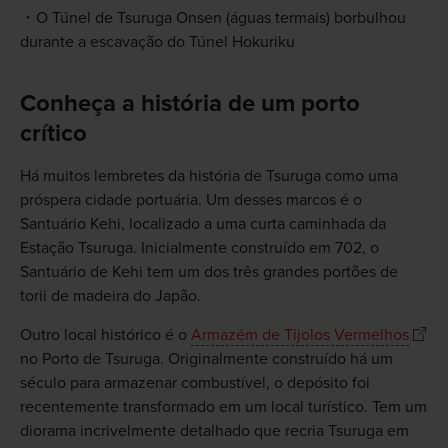
O Túnel de Tsuruga Onsen (águas termais) borbulhou
durante a escavação do Túnel Hokuriku
Conheça a história de um porto
crítico
Há muitos lembretes da história de Tsuruga como uma
próspera cidade portuária. Um desses marcos é o
Santuário Kehi, localizado a uma curta caminhada da
Estação Tsuruga. Inicialmente construído em 702, o
Santuário de Kehi tem um dos três grandes portões de
torii de madeira do Japão.
Outro local histórico é o
Armazém de Tijolos Vermelhos
no Porto de Tsuruga. Originalmente construído há um
século para armazenar combustível, o depósito foi
recentemente transformado em um local turístico. Tem um
diorama incrivelmente detalhado que recria Tsuruga em