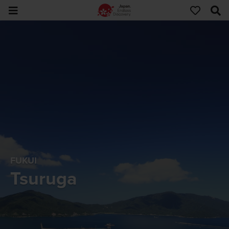
FUKUI
Tsuruga