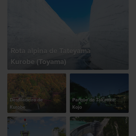
Rota alpina de Tateyama
Kurobe (Toyama)
Desfiladeiro de
Parque de Takaoka
Kurobe
Kojo