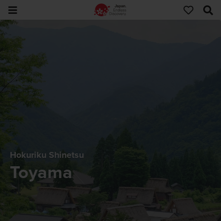
Hokuriku Shinetsu
Toyama