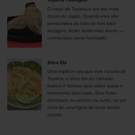
Toyama Hoshigaki
O caqui de Toyama é um dos mais
doces do Japão. Quando eles são
pendurados do lado de fora para
secagem, ficam ainda mais doces —
conhecidos como hoshigaki.
Shiro Ebi
Uma espécie rara que vive na baía de
Toyama, o shiro ebi ou camarão
branco é famoso pelo sabor suave e
levemente adocicado. Eles ficam
deliciosos no sashimi ou sushi, ou por
cima de uma tigela de arroz recém-
cozido.