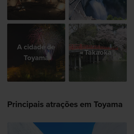
A cidade de
Takaoka
Toyama
Principais atrações em Toyama