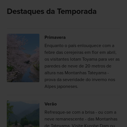
Destaques da Temporada
Primavera
Enquanto o país enlouquece com a
febre das cerejeiras em flor em abril,
os visitantes lotam Toyama para ver as
paredes de neve de 20 metros de
altura nas Montanhas Tateyama -
prova da severidade do inverno nos
Alpes japoneses.
Verão
Refresque-se com a brisa - ou com a
neve remanescente - das Montanhas
de Tateyama. Visite Kurobe Dam ou