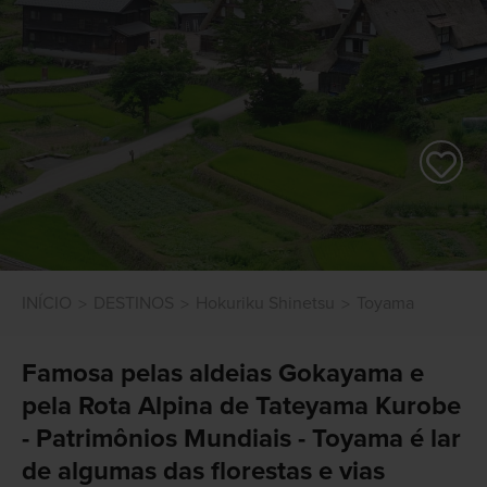
INÍCIO
DESTINOS
Hokuriku Shinetsu
Toyama
Famosa pelas aldeias Gokayama e
pela Rota Alpina de Tateyama Kurobe
- Patrimônios Mundiais - Toyama é lar
de algumas das florestas e vias