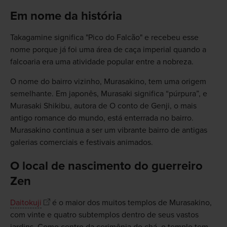
Em nome da história
Takagamine significa "Pico do Falcão" e recebeu esse
nome porque já foi uma área de caça imperial quando a
falcoaria era uma atividade popular entre a nobreza.
O nome do bairro vizinho, Murasakino, tem uma origem
semelhante. Em japonês, Murasaki significa “púrpura”, e
Murasaki Shikibu, autora de O conto de Genji, o mais
antigo romance do mundo, está enterrada no bairro.
Murasakino continua a ser um vibrante bairro de antigas
galerias comerciais e festivais animados.
O local de nascimento do guerreiro
Zen
Daitokuji
é o maior dos muitos templos de Murasakino,
com vinte e quatro subtemplos dentro de seus vastos
jardins. Como centro da cerimônia do chá, o templo tem