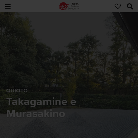
QUIOTO
Takagamine e
Murasakino