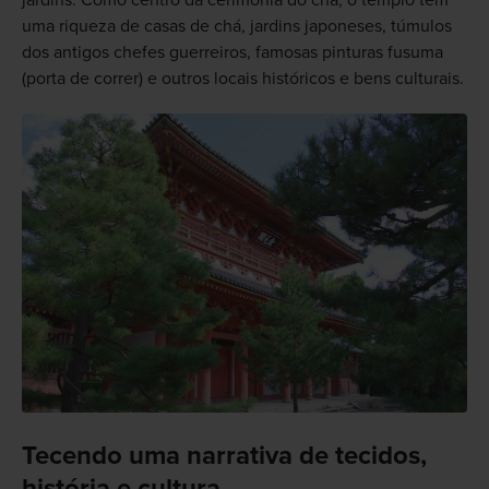
uma riqueza de casas de chá, jardins japoneses, túmulos
dos antigos chefes guerreiros, famosas pinturas fusuma
(porta de correr) e outros locais históricos e bens culturais.
Tecendo uma narrativa de tecidos,
história e cultura