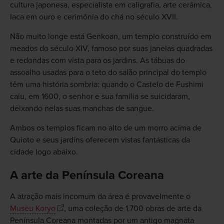
cultura japonesa, especialista em caligrafia, arte cerâmica,
laca em ouro e cerimônia do chá no século XVII.
Não muito longe está Genkoan, um templo construído em
meados do século XIV, famoso por suas janelas quadradas
e redondas com vista para os jardins. As tábuas do
assoalho usadas para o teto do salão principal do templo
têm uma história sombria: quando o Castelo de Fushimi
caiu, em 1600, o senhor e sua família se suicidaram,
deixando nelas suas manchas de sangue.
Ambos os templos ficam no alto de um morro acima de
Quioto e seus jardins oferecem vistas fantásticas da
cidade logo abaixo.
A arte da Península Coreana
A atração mais incomum da área é provavelmente o
Museu Koryo
, uma coleção de 1.700 obras de arte da
Península Coreana montadas por um antigo magnata