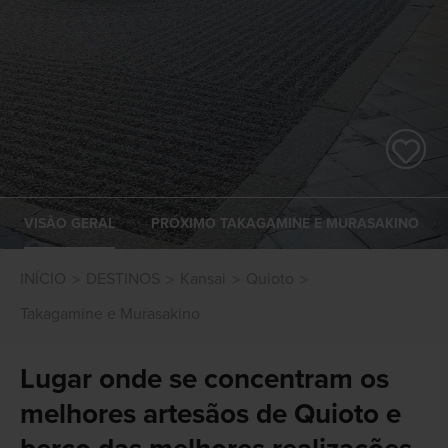
VISÃO GERAL
PRÓXIMO TAKAGAMINE E MURASAKINO
INÍCIO
DESTINOS
Kansai
Quioto
Takagamine e Murasakino
Lugar onde se concentram os
melhores artesãos de Quioto e