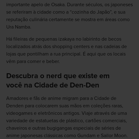
importante apelo de Osaka. Durante séculos, os japoneses
se referiram à cidade como a “cozinha do Japão”, e sua
reputação culinária certamente se mostra em áreas como
Ura Namba.
Há fileiras de pequenas izakaya no labirinto de becos
localizados atrás dos shopping centers e nas cadeias de
lojas que pontilham a rua principal. É aqui que os locais
vêm para comer e beber.
Descubra o nerd que existe em
você na Cidade de Den-Den
Amadores e fãs de anime migram para a Cidade de
Denden para colocarem suas mãos em coleções raras,
videogames e eletrônicos antigos. Viaje através de uma
variedade de estatuetas de plástico, cartões comerciais,
chaveiros e outras bugigangas especiais de séries de
anime japonesas clássicas como Gundam e Sailor Moon.