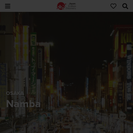
OSAKA
Namba