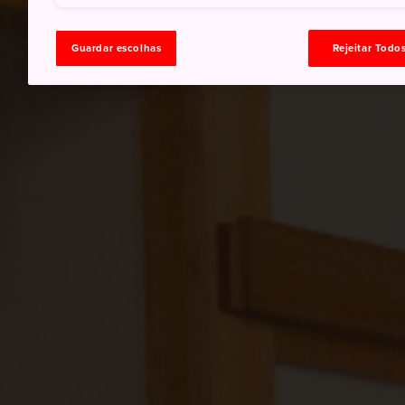
Guardar escolhas
Rejeitar Todo