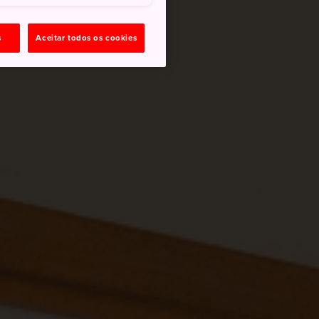
s
Aceitar todos os cookies