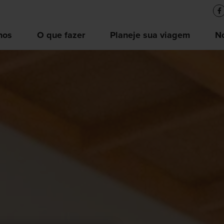
nos
O que fazer
Planeje sua viagem
No