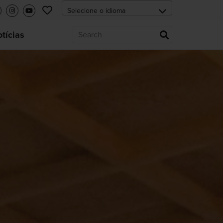
tícias