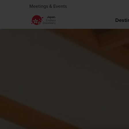
Meetings & Events
Desti