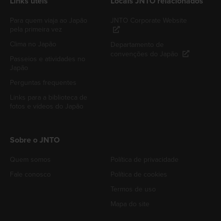
Links úteis
Locais JNTO relacionados
Para quem viaja ao Japão
JNTO Corporate Website
pela primeira vez
Clima no Japão
Departamento de
convenções do Japão
Passeios e atividades no
Japão
Perguntas frequentes
Links para a biblioteca de
fotos e vídeos do Japão
Sobre o JNTO
Quem somos
Política de privacidade
Fale conosco
Política de cookies
Termos de uso
Mapa do site