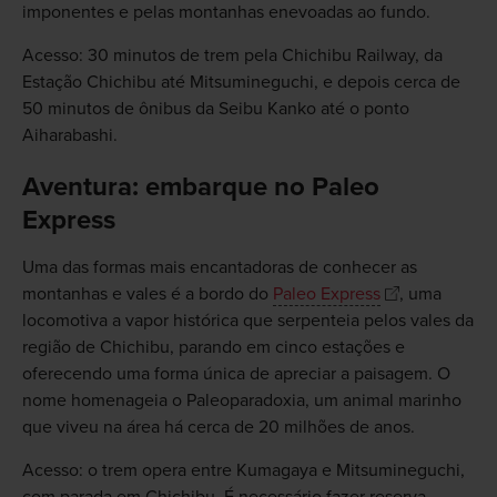
imponentes e pelas montanhas enevoadas ao fundo.
Acesso: 30 minutos de trem pela Chichibu Railway, da
Estação Chichibu até Mitsumineguchi, e depois cerca de
50 minutos de ônibus da Seibu Kanko até o ponto
Aiharabashi.
Aventura: embarque no Paleo
Express
Uma das formas mais encantadoras de conhecer as
montanhas e vales é a bordo do
Paleo Express
, uma
locomotiva a vapor histórica que serpenteia pelos vales da
região de Chichibu, parando em cinco estações e
oferecendo uma forma única de apreciar a paisagem. O
nome homenageia o Paleoparadoxia, um animal marinho
que viveu na área há cerca de 20 milhões de anos.
Acesso: o trem opera entre Kumagaya e Mitsumineguchi,