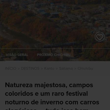
VISÃO GERAL
PRÓXIMO CHICHIBU
INÍCIO
DESTINOS
Kanto
Saitama
Chichibu
Natureza majestosa, campos
coloridos e um raro festival
noturno de inverno com carros