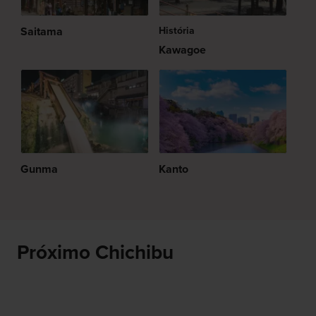
Saitama
História
Kawagoe
Gunma
Kanto
Próximo Chichibu