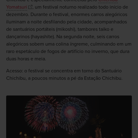
Yomatsuri
, um festival noturno realizado todo início de
dezembro. Durante o festival, enormes carros alegóricos
iluminam a noite desfilando pela cidade, acompanhados
de santuários portáteis (mikoshi), tambores taiko e
dançarinos (hayashite). Na segunda noite, seis carros
alegóricos sobem uma colina íngreme, culminando em um
raro espetáculo de fogos de artifício no inverno, que dura
duas horas e meia.
Acesso: o festival se concentra em torno do Santuário
Chichibu, a poucos minutos a pé da Estação Chichibu.