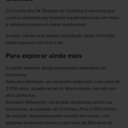
O Circuito dos 34 Templos de Chichibu é uma rota que
conduz visitantes por templos espalhados tanto em meio
à natureza quanto em áreas residenciais.
Acesso: várias rotas partem da Estação Seibu Chichibu,
todas a poucos minutos a pé.
Para explorar ainda mais
A região também abriga importantes santuários de
montanha.
Santuário Hodosan: um santuário elaborado, com mais de
2.000 anos, situado ao pé do Monte Hodo, cercado por
altos pinheiros.
Santuário Mitsumine: localizado ainda mais acima nas
montanhas, a sudoeste de Chichibu. Fica a 1.102 metros
de altitude, frequentemente envolto em névoa, com
algumas árvores no terreno com mais de 800 anos de