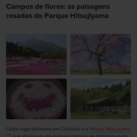
Campos de flores: as paisagens
rosadas do Parque Hitsujiyama
Outro lugar belíssimo em Chichibu é o
Parque Hitsujiyama
, que abriga um dos maiores campos de shibazakura do