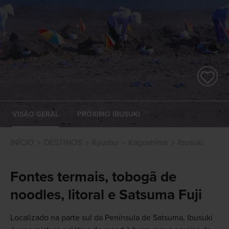
VISÃO GERAL
PRÓXIMO IBUSUKI
INÍCIO
DESTINOS
Kyushu
Kagoshima
Ibusuki
Fontes termais, tobogã de
noodles, litoral e Satsuma Fuji
Localizado na parte sul da Península de Satsuma, Ibusuki