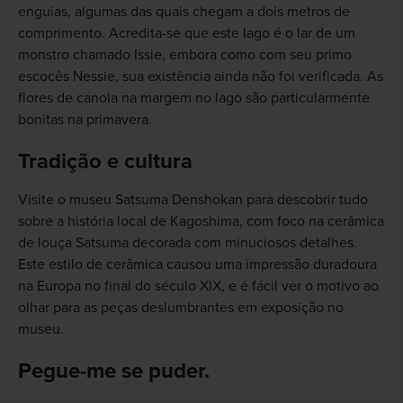
enguias, algumas das quais chegam a dois metros de
comprimento. Acredita-se que este lago é o lar de um
monstro chamado Issie, embora como com seu primo
escocês Nessie, sua existência ainda não foi verificada. As
flores de canola na margem no lago são particularmente
bonitas na primavera.
Tradição e cultura
Visite o museu Satsuma Denshokan para descobrir tudo
sobre a história local de Kagoshima, com foco na cerâmica
de louça Satsuma decorada com minuciosos detalhes.
Este estilo de cerâmica causou uma impressão duradoura
na Europa no final do século XIX, e é fácil ver o motivo ao
olhar para as peças deslumbrantes em exposição no
museu.
Pegue-me se puder.