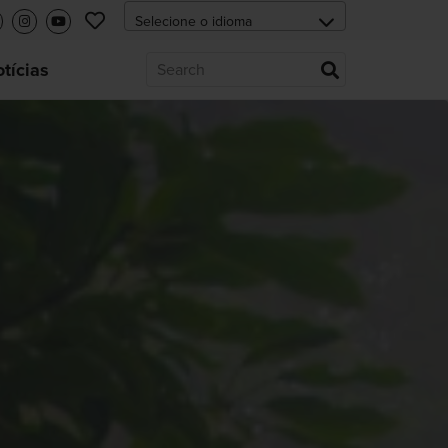
tícias