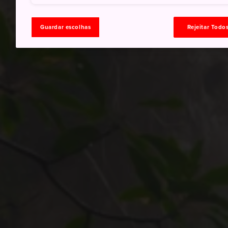
Guardar escolhas
Rejeitar Todo