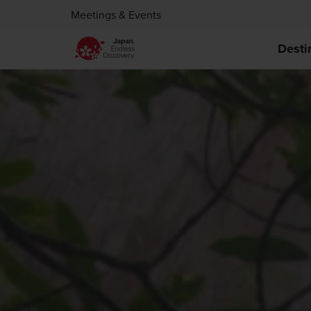
Meetings & Events
Desti