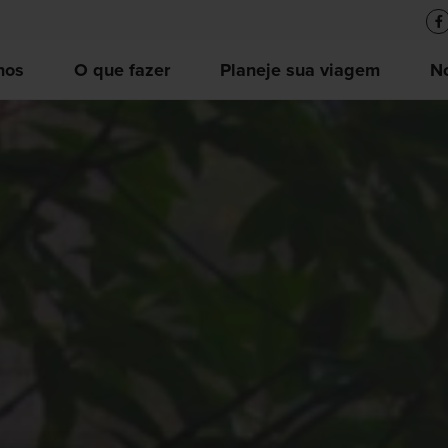
nos
O que fazer
Planeje sua viagem
No