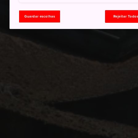
Guardar escolhas
Rejeitar Todo