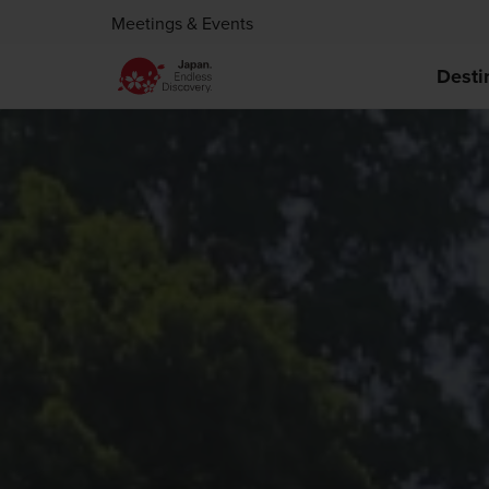
Meetings & Events
Desti