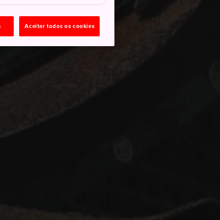
s
Aceitar todos os cookies