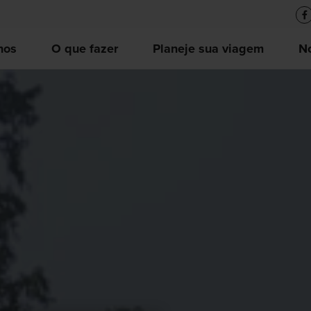
nos
O que fazer
Planeje sua viagem
No