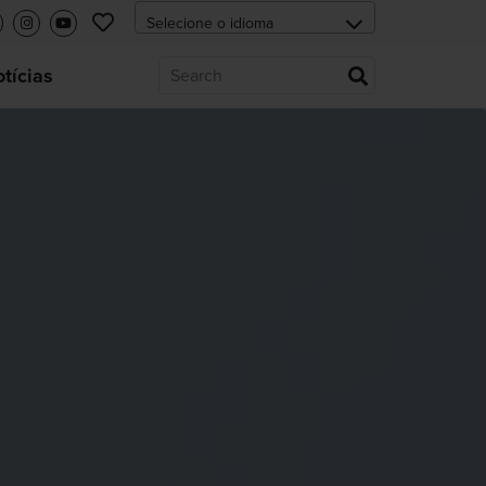
tícias