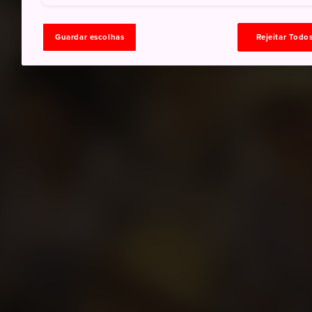
Guardar escolhas
Rejeitar Todo