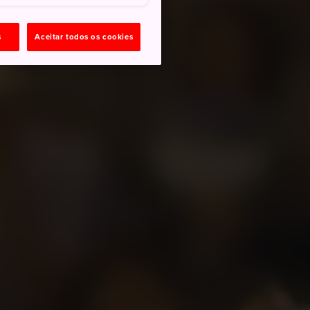
s
Aceitar todos os cookies