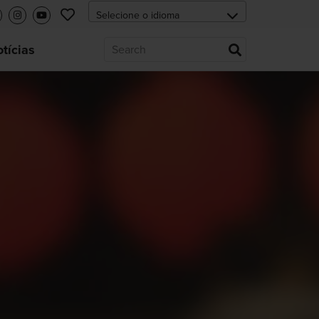
tícias