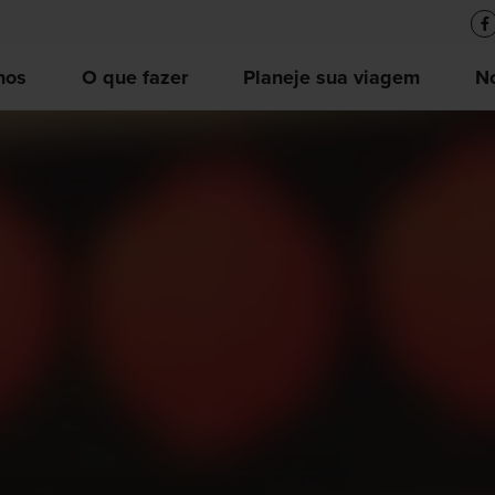
nos
O que fazer
Planeje sua viagem
No