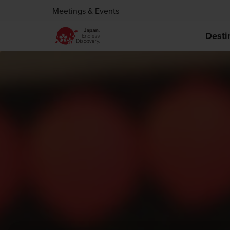
Meetings & Events
Desti