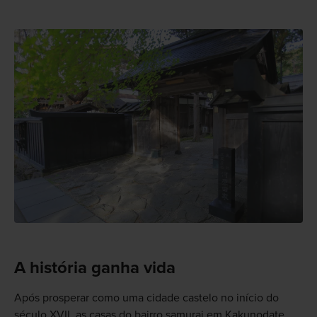
A história ganha vida
Após prosperar como uma cidade castelo no início do
século XVII, as casas do bairro samurai em Kakunodate