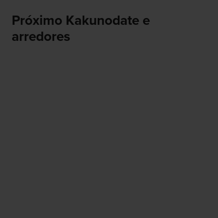
Próximo Kakunodate e
arredores