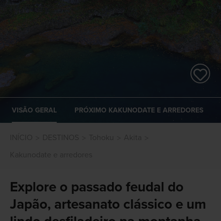
VISÃO GERAL
PRÓXIMO KAKUNODATE E ARREDORES
INÍCIO
DESTINOS
Tohoku
Akita
Kakunodate e arredores
Explore o passado feudal do
Japão, artesanato clássico e um