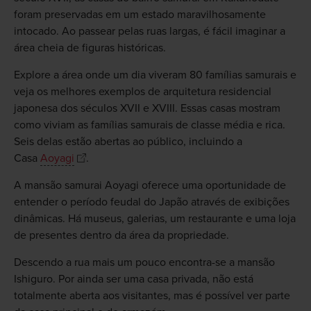
foram preservadas em um estado maravilhosamente
intocado. Ao passear pelas ruas largas, é fácil imaginar a
área cheia de figuras históricas.
Explore a área onde um dia viveram 80 famílias samurais e
veja os melhores exemplos de arquitetura residencial
japonesa dos séculos XVII e XVIII. Essas casas mostram
como viviam as famílias samurais de classe média e rica.
Seis delas estão abertas ao público, incluindo a
Casa
Aoyagi
.
A mansão samurai Aoyagi oferece uma oportunidade de
entender o período feudal do Japão através de exibições
dinâmicas. Há museus, galerias, um restaurante e uma loja
de presentes dentro da área da propriedade.
Descendo a rua mais um pouco encontra-se a mansão
Ishiguro. Por ainda ser uma casa privada, não está
totalmente aberta aos visitantes, mas é possível ver parte