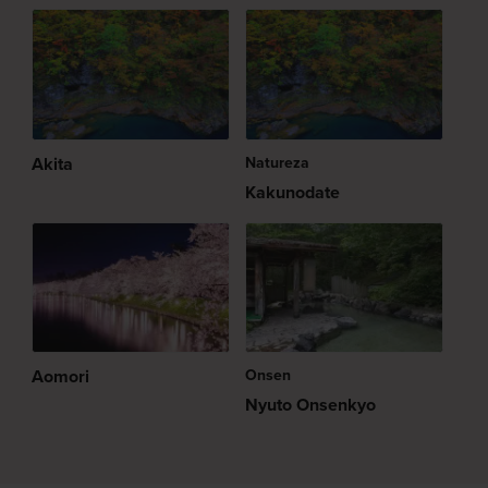
Akita
Natureza
Kakunodate
Aomori
Onsen
Nyuto Onsenkyo