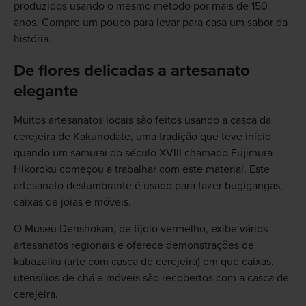
produzidos usando o mesmo método por mais de 150
anos. Compre um pouco para levar para casa um sabor da
história.
De flores delicadas a artesanato
elegante
Muitos artesanatos locais são feitos usando a casca da
cerejeira de Kakunodate, uma tradição que teve início
quando um samurai do século XVIII chamado Fujimura
Hikoroku começou a trabalhar com este material. Este
artesanato deslumbrante é usado para fazer bugigangas,
caixas de joias e móveis.
O Museu Denshokan, de tijolo vermelho, exibe vários
artesanatos regionais e oferece demonstrações de
kabazaiku (arte com casca de cerejeira) em que caixas,
utensílios de chá e móveis são recobertos com a casca de
cerejeira.