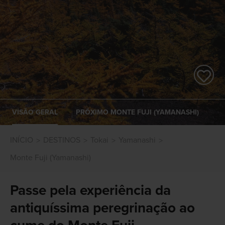
VISÃO GERAL
PRÓXIMO MONTE FUJI (YAMANASHI)
INÍCIO
DESTINOS
Tokai
Yamanashi
Monte Fuji (Yamanashi)
Passe pela experiência da
antiquíssima peregrinação ao