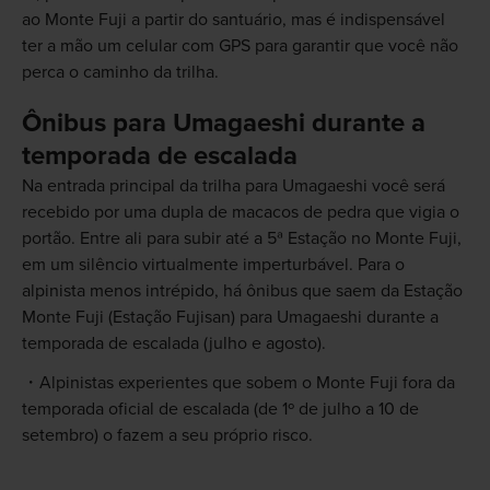
ao Monte Fuji a partir do santuário, mas é indispensável
ter a mão um celular com GPS para garantir que você não
perca o caminho da trilha.
Ônibus para Umagaeshi durante a
temporada de escalada
Na entrada principal da trilha para Umagaeshi você será
recebido por uma dupla de macacos de pedra que vigia o
portão. Entre ali para subir até a 5ª Estação no Monte Fuji,
em um silêncio virtualmente imperturbável. Para o
alpinista menos intrépido, há ônibus que saem da Estação
Monte Fuji (Estação Fujisan) para Umagaeshi durante a
temporada de escalada (julho e agosto).
Alpinistas experientes que sobem o Monte Fuji fora da
temporada oficial de escalada (de 1º de julho a 10 de
setembro) o fazem a seu próprio risco.