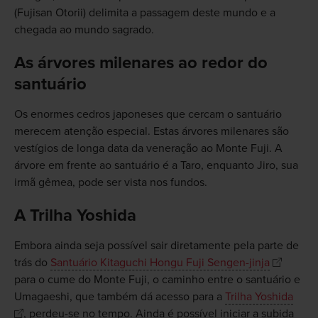
(Fujisan Otorii) delimita a passagem deste mundo e a
chegada ao mundo sagrado.
As árvores milenares ao redor do
santuário
Os enormes cedros japoneses que cercam o santuário
merecem atenção especial. Estas árvores milenares são
vestígios de longa data da veneração ao Monte Fuji. A
árvore em frente ao santuário é a Taro, enquanto Jiro, sua
irmã gêmea, pode ser vista nos fundos.
A Trilha Yoshida
Embora ainda seja possível sair diretamente pela parte de
trás do
Santuário Kitaguchi Hongu Fuji Sengen-jinja
para o cume do Monte Fuji, o caminho entre o santuário e
Umagaeshi, que também dá acesso para a
Trilha Yoshida
, perdeu-se no tempo. Ainda é possível iniciar a subida