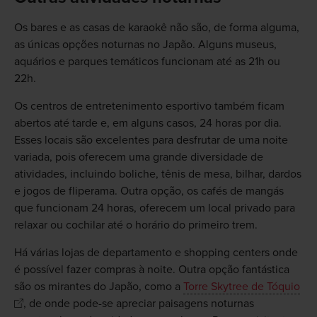
Os bares e as casas de karaokê não são, de forma alguma,
as únicas opções noturnas no Japão. Alguns museus,
aquários e parques temáticos funcionam até as 21h ou
22h.
Os centros de entretenimento esportivo também ficam
abertos até tarde e, em alguns casos, 24 horas por dia.
Esses locais são excelentes para desfrutar de uma noite
variada, pois oferecem uma grande diversidade de
atividades, incluindo boliche, tênis de mesa, bilhar, dardos
e jogos de fliperama. Outra opção, os cafés de mangás
que funcionam 24 horas, oferecem um local privado para
relaxar ou cochilar até o horário do primeiro trem.
Há várias lojas de departamento e shopping centers onde
é possível fazer compras à noite. Outra opção fantástica
são os mirantes do Japão, como a
Torre Skytree de Tóquio
, de onde pode-se apreciar paisagens noturnas