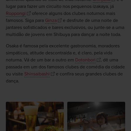
lugar para fazer um circuito nos pequenos izakaya, já
Roppongi
oferece alguns dos clubes noturnos mais
famosos. Siga para
Ginza
e desfrute de uma noite de
jantares sofisticados e bares exclusivos, ou junte-se a uma
multidão de jovens em Shibuya para dançar a noite toda.
Osaka é famosa pela excelente gastronomia, moradores
simpáticos, atitude descontraída e, é claro, pela vida
noturna. Vá de um bar a outro em
Dotonbori
, dê uma
passada em um dos famosos clubes de comédia da cidade
ou visite
Shinsaibashi
e confira seus grandes clubes de
dança.