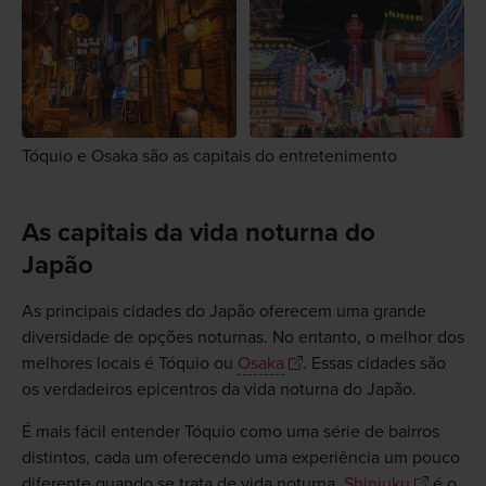
Tóquio e Osaka são as capitais do entretenimento
As capitais da vida noturna do
Japão
As principais cidades do Japão oferecem uma grande
diversidade de opções noturnas. No entanto, o melhor dos
melhores locais é Tóquio ou
Osaka
. Essas cidades são
os verdadeiros epicentros da vida noturna do Japão.
É mais fácil entender Tóquio como uma série de bairros
distintos, cada um oferecendo uma experiência um pouco
diferente quando se trata de vida noturna.
Shinjuku
é o