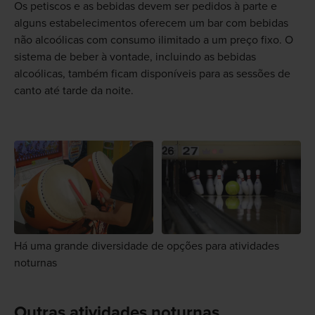
Os petiscos e as bebidas devem ser pedidos à parte e
alguns estabelecimentos oferecem um bar com bebidas
não alcoólicas com consumo ilimitado a um preço fixo. O
sistema de beber à vontade, incluindo as bebidas
alcoólicas, também ficam disponíveis para as sessões de
canto até tarde da noite.
Há uma grande diversidade de opções para atividades
noturnas
Outras atividades noturnas