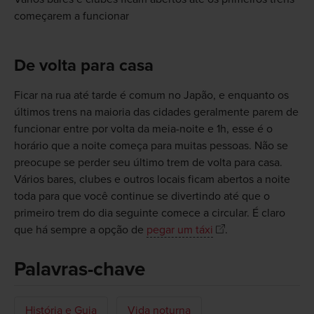
começarem a funcionar
De volta para casa
Ficar na rua até tarde é comum no Japão, e enquanto os
últimos trens na maioria das cidades geralmente parem de
funcionar entre por volta da meia-noite e 1h, esse é o
horário que a noite começa para muitas pessoas. Não se
preocupe se perder seu último trem de volta para casa.
Vários bares, clubes e outros locais ficam abertos a noite
toda para que você continue se divertindo até que o
primeiro trem do dia seguinte comece a circular. É claro
que há sempre a opção de
pegar um táxi
.
Palavras-chave
História e Guia
Vida noturna