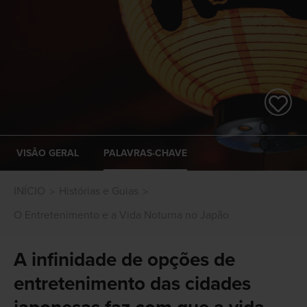
VISÃO GERAL
PALAVRAS-CHAVE
INÍCIO
Histórias e Guias
O Entretenimento e a Vida Noturna no Japão
A infinidade de opções de
entretenimento das cidades