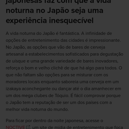
japonesas faz com que a vida
noturna no Japão seja uma
experiência inesquecível
A vida noturna do Japão é fantástica. A infinidade de
opções de entretenimento das cidades é impressionante.
No Japão, as opções que vão de bares de cerveja
artesanal a estabelecimentos sofisticados para degustação
de uísque e uma grande variedade de bares inovadores,
reforça o bom e velho clichê de que há algo para todos. O
que não faltam são opções para se misturar com os
moradores locais enquanto saboreia uma cerveja em um
izakaya aconchegante ou dançar até o dia amanhecer em
um dos mega clubes de Tóquio. É fácil comprovar porque
o Japão tem a reputação de ser um dos países com a
melhor vida noturna do mundo.
Para ficar por dentro da noite japonesa, acesse o
NOCTIVE
, um site de mídia de entretenimento que foca