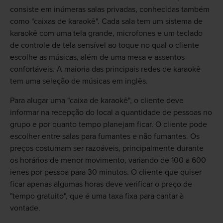
consiste em inúmeras salas privadas, conhecidas também
como "caixas de karaokê". Cada sala tem um sistema de
karaokê com uma tela grande, microfones e um teclado
de controle de tela sensível ao toque no qual o cliente
escolhe as músicas, além de uma mesa e assentos
confortáveis. A maioria das principais redes de karaokê
tem uma seleção de músicas em inglês.
Para alugar uma "caixa de karaokê", o cliente deve
informar na recepção do local a quantidade de pessoas no
grupo e por quanto tempo planejam ficar. O cliente pode
escolher entre salas para fumantes e não fumantes. Os
preços costumam ser razoáveis, principalmente durante
os horários de menor movimento, variando de 100 a 600
ienes por pessoa para 30 minutos. O cliente que quiser
ficar apenas algumas horas deve verificar o preço de
"tempo gratuito", que é uma taxa fixa para cantar à
vontade.