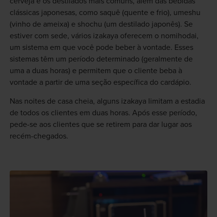
cerveja e os destilados mais comuns, além das bebidas
clássicas japonesas, como saquê (quente e frio), umeshu
(vinho de ameixa) e shochu (um destilado japonês). Se
estiver com sede, vários izakaya oferecem o nomihodai,
um sistema em que você pode beber à vontade. Esses
sistemas têm um período determinado (geralmente de
uma a duas horas) e permitem que o cliente beba à
vontade a partir de uma seção específica do cardápio.
Nas noites de casa cheia, alguns izakaya limitam a estadia
de todos os clientes em duas horas. Após esse período,
pede-se aos clientes que se retirem para dar lugar aos
recém-chegados.