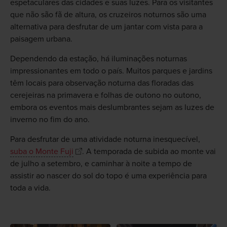
espetaculares das cidades e suas luzes. Para os visitantes
que não são fã de altura, os cruzeiros noturnos são uma
alternativa para desfrutar de um jantar com vista para a
paisagem urbana.
Dependendo da estação, há iluminações noturnas
impressionantes em todo o país. Muitos parques e jardins
têm locais para observação noturna das floradas das
cerejeiras na primavera e folhas de outono no outono,
embora os eventos mais deslumbrantes sejam as luzes de
inverno no fim do ano.
Para desfrutar de uma atividade noturna inesquecível,
suba o Monte Fuji
. A temporada de subida ao monte vai
de julho a setembro, e caminhar à noite a tempo de
assistir ao nascer do sol do topo é uma experiência para
toda a vida.