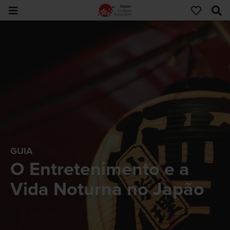
GUIA
O Entretenimento e a
Vida Noturna no Japão