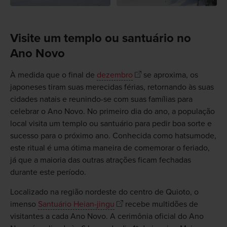
Visite um templo ou santuário no
Ano Novo
À medida que o final de
dezembro
se aproxima, os
japoneses tiram suas merecidas férias, retornando às suas
cidades natais e reunindo-se com suas famílias para
celebrar o Ano Novo. No primeiro dia do ano, a população
local visita um templo ou santuário para pedir boa sorte e
sucesso para o próximo ano. Conhecida como hatsumode,
este ritual é uma ótima maneira de comemorar o feriado,
já que a maioria das outras atrações ficam fechadas
durante este período.
Localizado na região nordeste do centro de Quioto, o
imenso
Santuário Heian-jingu
recebe multidões de
visitantes a cada Ano Novo. A cerimônia oficial do Ano