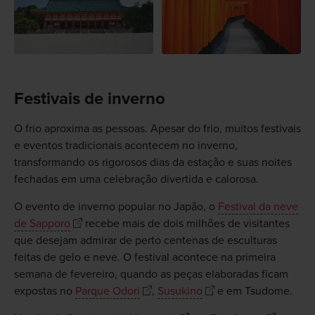
Festivais de inverno
O frio aproxima as pessoas. Apesar do frio, muitos festivais
e eventos tradicionais acontecem no inverno,
transformando os rigorosos dias da estação e suas noites
fechadas em uma celebração divertida e calorosa.
O evento de inverno popular no Japão, o
Festival da neve
de Sapporo
recebe mais de dois milhões de visitantes
que desejam admirar de perto centenas de esculturas
feitas de gelo e neve. O festival acontece na primeira
semana de fevereiro, quando as peças elaboradas ficam
expostas no
Parque Odori
,
Susukino
e em Tsudome.