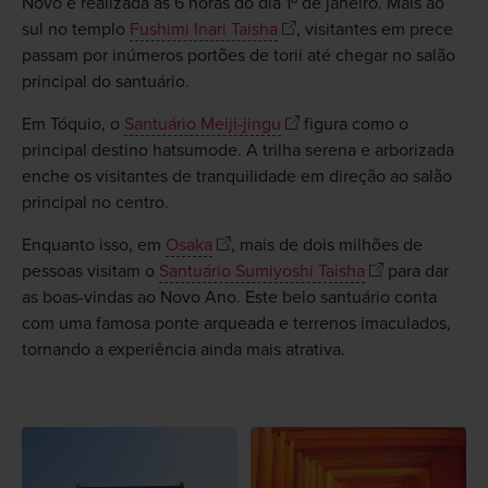
Novo é realizada às 6 horas do dia 1º de janeiro. Mais ao
sul no templo
Fushimi Inari Taisha
, visitantes em prece
passam por inúmeros portões de torii até chegar no salão
principal do santuário.
Em Tóquio, o
Santuário Meiji-jingu
figura como o
principal destino hatsumode. A trilha serena e arborizada
enche os visitantes de tranquilidade em direção ao salão
principal no centro.
Enquanto isso, em
Osaka
, mais de dois milhões de
pessoas visitam o
Santuário Sumiyoshi Taisha
para dar
as boas-vindas ao Novo Ano. Este belo santuário conta
com uma famosa ponte arqueada e terrenos imaculados,
tornando a experiência ainda mais atrativa.