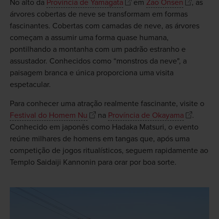
No alto da
Província de Yamagata
em
Zao Onsen
, as
árvores cobertas de neve se transformam em formas
fascinantes. Cobertas com camadas de neve, as árvores
começam a assumir uma forma quase humana,
pontilhando a montanha com um padrão estranho e
assustador. Conhecidos como “monstros da neve", a
paisagem branca e única proporciona uma visita
espetacular.
Para conhecer uma atração realmente fascinante, visite o
Festival do Homem Nu
na
Província de Okayama
.
Conhecido em japonês como Hadaka Matsuri, o evento
reúne milhares de homens em tangas que, após uma
competição de jogos ritualísticos, seguem rapidamente ao
Templo Saidaiji Kannonin para orar por boa sorte.