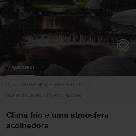
VISÃO GERAL
PORTUGUESE HOME PAGE REDIRECT
Stories & Guides
Inverno japonês
Clima frio e uma atmosfera
acolhedora