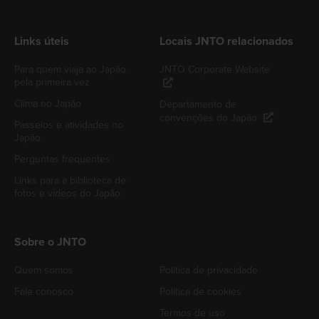
Links úteis
Locais JNTO relacionados
Para quem viaja ao Japão
JNTO Corporate Website
pela primeira vez
Clima no Japão
Departamento de
convenções do Japão
Passeios e atividades no
Japão
Perguntas frequentes
Links para a biblioteca de
fotos e vídeos do Japão
Sobre o JNTO
Quem somos
Política de privacidade
Fale conosco
Política de cookies
Termos de uso