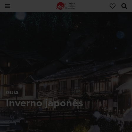
GUIA
Inverno japonês