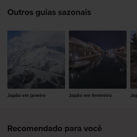
Outros guias sazonais
Japão em janeiro
Japão em fevereiro
Ja
Recomendado para você