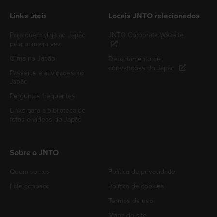
Links úteis
Locais JNTO relacionados
Para quem viaja ao Japão
JNTO Corporate Website
pela primeira vez
Clima no Japão
Departamento de
convenções do Japão
Passeios e atividades no
Japão
Perguntas frequentes
Links para a biblioteca de
fotos e vídeos do Japão
Sobre o JNTO
Quem somos
Política de privacidade
Fale conosco
Política de cookies
Termos de uso
Mapa do site