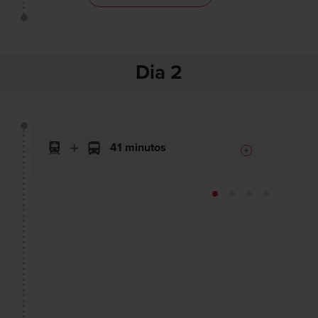
Dia 2
41 minutos