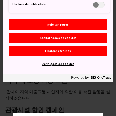
Cookies de publicidade
-일본정부관광국（ＪＮＴＯ）과 여행업계가 함께 간사이
국제공항 관련 시설과 간사이 지역의 상황에 관해 최신 정
보를 제공하겠습니다.
Rejeitar Todos
저렴한 여행상품 구비
Aceitar todos os cookies
-JNTO와 항공사, 여행사가 공동 프로모션을 실시하겠습니
다.
Guardar escolhas
-항공사, 여행사의 할인상품을 설정하겠습니다.
-간사이 국제공항 이용객을 대상으로 환영 이벤트를 개최
Definições de cookies
하겠습니다.
지역 내 교통 이용 촉진
-간사이 지역 대중교통 사업자에 의한 이용 촉진 활동을 실
시하겠습니다.
관광시설 할인 캠페인