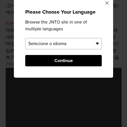
×
-간사이 지역의 관광시설 (호텔・여관, 음식점, 소매점 등)
Please Choose Your Language
에서 할인 캠페인과 쿠폰 배포 등을 실시하겠습니다.
Browse the JNTO site in one of
KANSAI TOURISM BUREAU
multiple languages
재해 피해를 입은 직후로 부터 9월 21일 터미널 전체의 재
개에 이르기까지 간사이국제공항의 복구 기록을 정리한
PR영상. 태풍으로 인한 막대한 피해를 입은 간사이공항이
일본의 자랑인 높은 기술력과 열정으로 경이적인 속도로
복구해 가는 과정, 그리고 간사이 전체가 여행객 여러분을
Continue
기다리는 마음을 영상으로 정리했습니다.