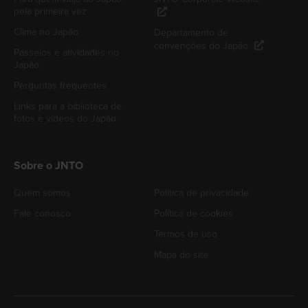
pela primeira vez
Clima no Japão
Departamento de
convenções do Japão
Passeios e atividades no
Japão
Perguntas frequentes
Links para a biblioteca de
fotos e vídeos do Japão
Sobre o JNTO
Quem somos
Política de privacidade
Fale conosco
Política de cookies
Termos de uso
Mapa do site