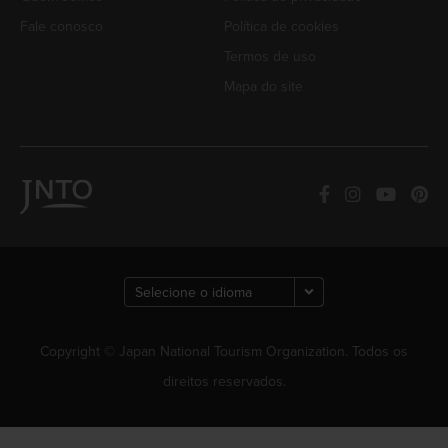
Fale conosco
Política de cookies
Termos de uso
Mapa do site
Copyright © Japan National Tourism Organization. Todos os
direitos reservados.