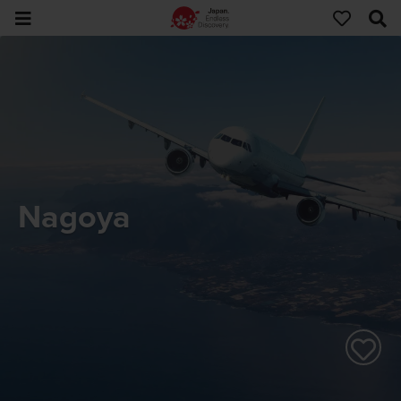
Nagoya