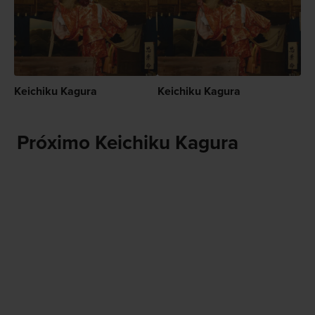
Keichiku Kagura
Keichiku Kagura
Próximo Keichiku Kagura