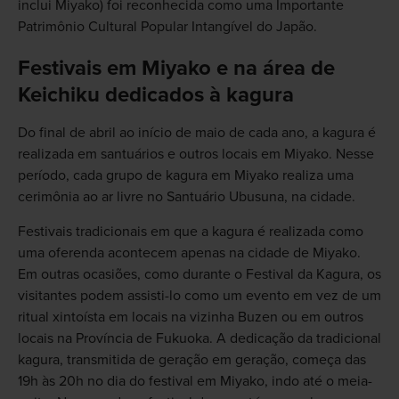
inclui Miyako) foi reconhecida como uma Importante
Patrimônio Cultural Popular Intangível do Japão.
Festivais em Miyako e na área de
Keichiku dedicados à kagura
Do final de abril ao início de maio de cada ano, a kagura é
realizada em santuários e outros locais em Miyako. Nesse
período, cada grupo de kagura em Miyako realiza uma
cerimônia ao ar livre no Santuário Ubusuna, na cidade.
Festivais tradicionais em que a kagura é realizada como
uma oferenda acontecem apenas na cidade de Miyako.
Em outras ocasiões, como durante o Festival da Kagura, os
visitantes podem assisti-lo como um evento em vez de um
ritual xintoísta em locais na vizinha Buzen ou em outros
locais na Província de Fukuoka. A dedicação da tradicional
kagura, transmitida de geração em geração, começa das
19h às 20h no dia do festival em Miyako, indo até o meia-