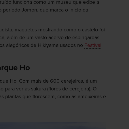
struído funciona como um museu que exibe a
 período Jomon, que marca o início da
udista, maquetes mostrando como o castelo foi
ca, além de um vasto acervo de espingardas.
s alegóricos de Hikiyama usados no
Festival
Parque Ho
arque Ho. Com mais de 600 cerejeiras, é um
 para ver as sakura (flores de cerejeira). O
as plantas que florescem, como as ameixeiras e