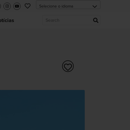
tícias