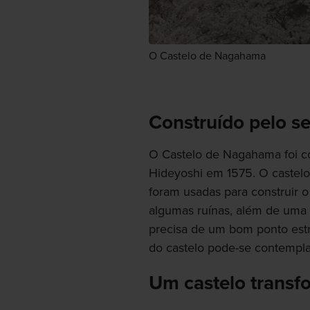
O Castelo de Nagahama
Construído pelo s
O Castelo de Nagahama foi co
Hideyoshi em 1575. O castelo 
foram usadas para construir 
algumas ruínas, além de uma
precisa de um bom ponto estra
do castelo pode-se contempla
Um castelo trans