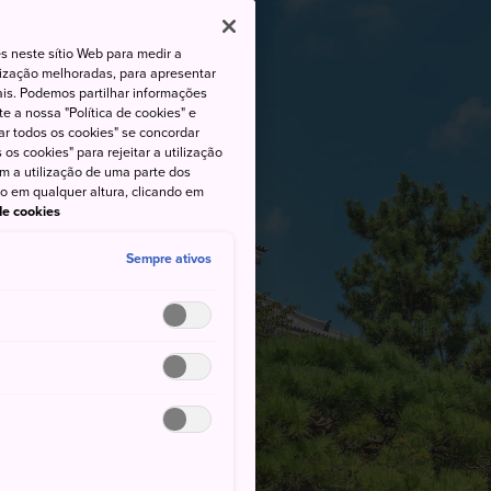
s neste sítio Web para medir a
lização melhoradas, para apresentar
iais. Podemos partilhar informações
e a nossa "Política de cookies" e
ar todos os cookies" se concordar
os cookies" para rejeitar a utilização
om a utilização de uma parte dos
to em qualquer altura, clicando em
 de cookies
Sempre ativos