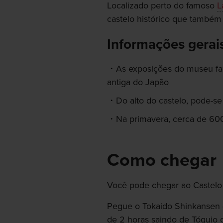
Localizado perto do famoso
L
castelo histórico que também
Informações gerai
As exposições do museu fa
antiga do Japão
Do alto do castelo, pode-se
Na primavera, cerca de 600
Como chegar
Você pode chegar ao Castelo
Pegue o Tokaido Shinkansen (
de 2 horas saindo de Tóquio o