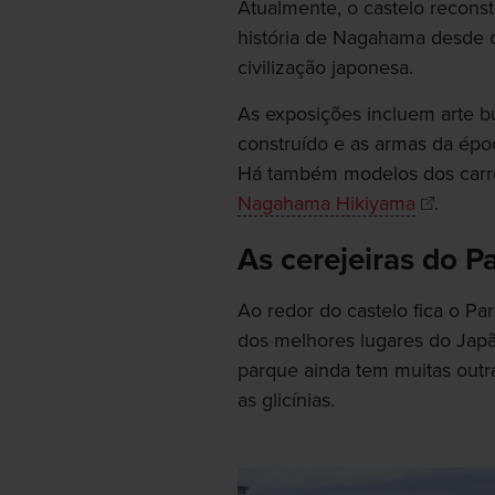
Atualmente, o castelo recon
história de Nagahama desde o
civilização japonesa.
As exposições incluem arte b
construído e as armas da épo
Há também modelos dos carro
Nagahama Hikiyama
.
As cerejeiras do 
Ao redor do castelo fica o P
dos melhores lugares do Japão
parque ainda tem muitas outr
as glicínias.