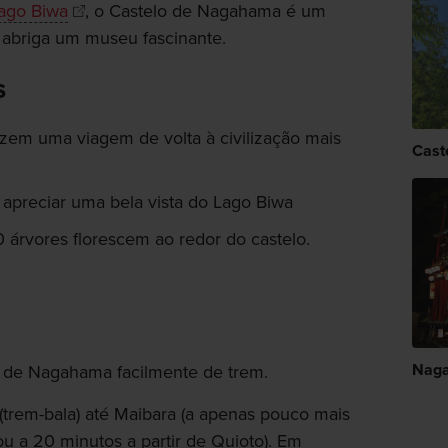
ago Biwa
, o Castelo de Nagahama é um
 abriga um museu fascinante.
s
zem uma viagem de volta à civilização mais
Cast
 apreciar uma bela vista do Lago Biwa
 árvores florescem ao redor do castelo.
Nag
 de Nagahama facilmente de trem.
trem-bala) até Maibara (a apenas pouco mais
u a 20 minutos a partir de Quioto). Em