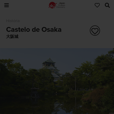
História
Castelo de Osaka
大阪城