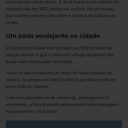
reconstruído várias vezes. A atual fortaleza do castelo foi
reconstruída em 1931. Dentro do castelo, há um museu
que contém informações sobre a história do Castelo de
Osaka.
Um oásis verdejante na cidade
O Castelo de Osaka está cercado por 106 hectares de
parque aberto, o que o torna um refúgio agradável das
áreas mais urbanizadas da cidade.
Junte-se aos corredores ao redor do fosso exterior do
castelo, ou pegue um barco turístico gozabune para ter
outra vista do castelo.
Com uma abundância de cerejeiras, pessegueiros e
ameixeiras, a flora diversificada promete belas paisagens
na primavera e no outono.