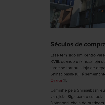
Séculos de compr
Esse tem sido um centro var
XVIII, quando a famosa loja 
tarde se tornou a loja de de
Shinsaibashi-suji é semelhan
Osaka
.
Caminhe pela Shinsaibashi-su
varejista. Siga para o sul pel
Dotonbori, cheia de outdoors