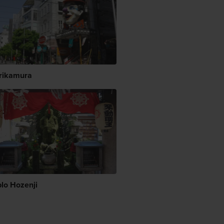
rikamura
lo Hozenji