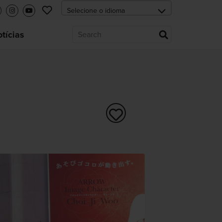
tícias