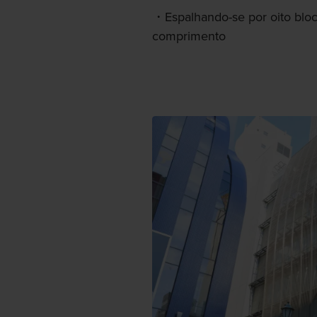
Espalhando-se por oito blo
comprimento