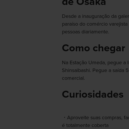
de Osaka
Desde a inauguração da galeri
paraíso do comércio varejista
pessoas diariamente.
Como chegar
Na Estação Umeda, pegue a li
Shinsaibashi. Pegue a saída 5
comercial.
Curiosidades
Aproveite suas compras, faç
é totalmente coberta