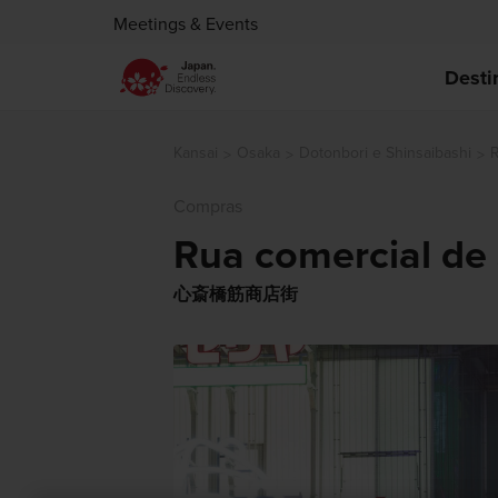
Meetings & Events
Desti
Kansai
Osaka
Dotonbori e Shinsaibashi
R
Compras
Rua comercial de 
心斎橋筋商店街