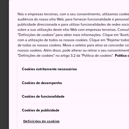
Nós e empresas terceiras, com o seu consentimento, utilizamos cookie
audiência do nosso sítio Web, para fornecer funcionalidade e persona
publicidade direccionada e para utilizar funcionalidades de redes soc
sobre a sua utilização deste sítio Web com empresas terceiras. Consult
"Definições de cookies" para obter mais informações. Clique em "Aceit
com a utilização de todos os nossos cookies. Clique em "Rejeitar todos 
de todos os nossos cookies. Mova o seletor para ativo se concordar c
nossos cookies. Além disso, pode alterar ou retirar o seu consentimen
"Definições de cookies" no artigo 3.2 da "Política de cookies".
Política
Cookies estritamente necessários
Cookies de desempenho
Cookies de funcionalidade
Cookies de publicidade
Definições de cookies