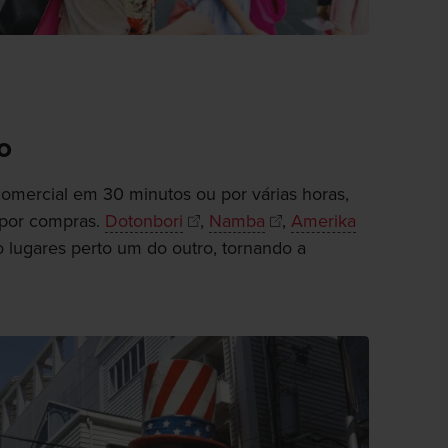
o
comercial em 30 minutos ou por várias horas,
 por compras.
Dotonbori
,
Namba
,
Amerika
 lugares perto um do outro, tornando a