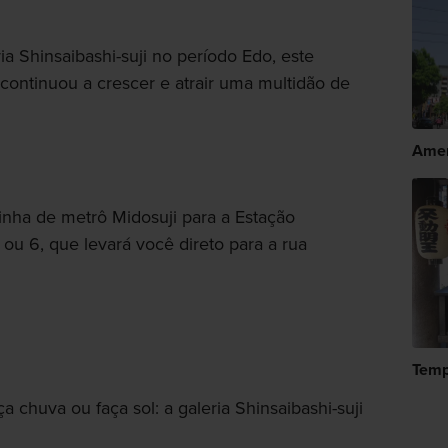
a Shinsaibashi-suji no período Edo, este
 continuou a crescer e atrair uma multidão de
Ame
nha de metrô Midosuji para a Estação
 ou 6, que levará você direto para a rua
Temp
a chuva ou faça sol: a galeria Shinsaibashi-suji