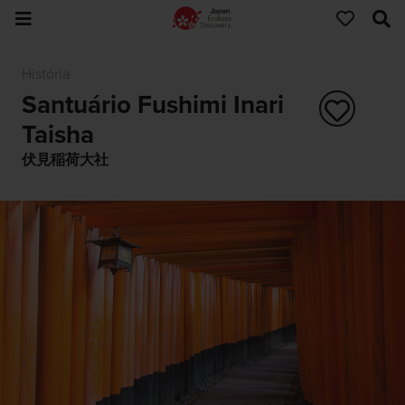
História
Santuário Fushimi Inari
Taisha
伏見稲荷大社