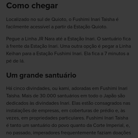
Como chegar
Localizado no sul de Quioto, o Fushimi Inari Taisha é
facilmente acessível a partir da Estação Quioto.
Pegue a Linha JR Nara até a Estação Inari. O santuário fica
à frente da Estação Inari. Uma outra opção é pegar a Linha
Keihan para a Estação Fushimi Inari. Ela fica a 7 minutos a
pé de lá.
Um grande santuário
Há cinco divindades, ou kami, adoradas em Fushimi Inari
Taisha. Mais de 30.000 santuários em todo o Japão são
dedicados às divindades Inari. Elas estão consagrados nas
instalações de empresas, em coberturas de prédio e, às
vezes, em propriedades particulares. Fushimi Inari Taisha
é tanto um santuário do povo quanto da Corte Imperial, e,
no passado, imperadores frequentemente faziam doações