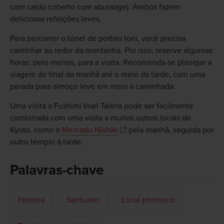
com caldo coberto com aburaage). Ambos fazem
deliciosas refeições leves.
Para percorrer o túnel de portais torii, você precisa
caminhar ao redor da montanha. Por isso, reserve algumas
horas, pelo menos, para a visita. Recomenda-se planejar a
viagem do final da manhã até o meio da tarde, com uma
parada para almoço leve em meio à caminhada.
Uma visita a Fushimi Inari Taisha pode ser facilmente
combinada com uma visita a muitos outros locais de
Kyoto, como o
Mercado Nishiki
pela manhã, seguida por
outro templo à tarde.
Palavras-chave
História
Santuário
Local pitoresco