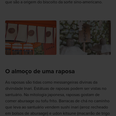
que são a origem do biscoito da sorte sino-americano.
O almoço de uma raposa
As raposas são tidas como messangeiras divinas da
divindade Inari. Estátuas de raposas podem ser vistas no
santuário. Na mitologia japonesa, raposas gostam de
comer aburaage ou tofu frito. Barracas de chá no caminho
que leva ao santuário vendem sushi inari (arroz recheado
em bolsos de aburaage) e udon kitsune (macarrão de trigo