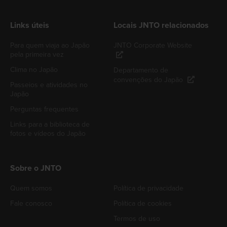
Links úteis
Locais JNTO relacionados
Para quem viaja ao Japão
JNTO Corporate Website
pela primeira vez
Clima no Japão
Departamento de
convenções do Japão
Passeios e atividades no
Japão
Perguntas frequentes
Links para a biblioteca de
fotos e vídeos do Japão
Sobre o JNTO
Quem somos
Política de privacidade
Fale conosco
Política de cookies
Termos de uso