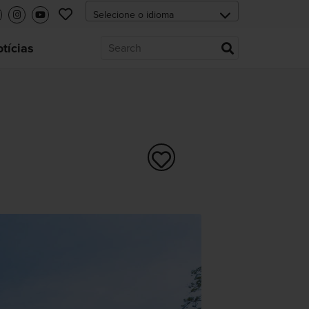
tícias