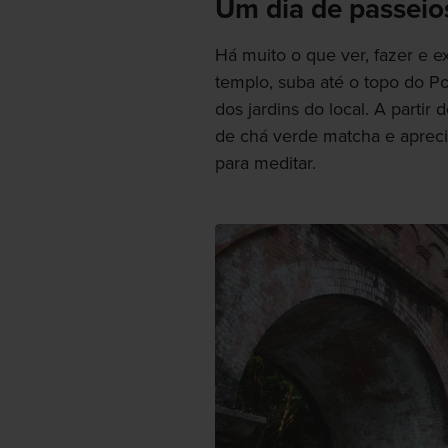
Um dia de passeio
Há muito o que ver, fazer e 
templo, suba até o topo do P
dos jardins do local. A partir
de chá verde matcha e aprecia
para meditar.