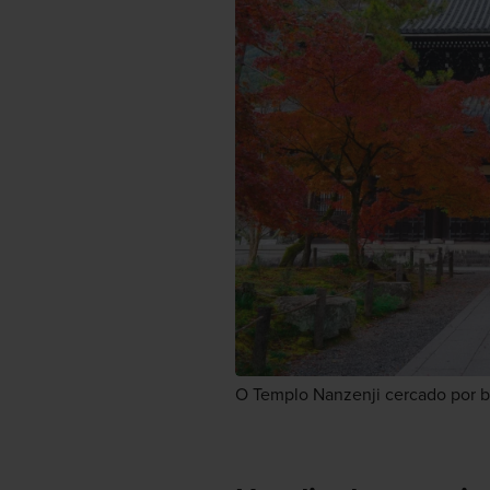
O Templo Nanzenji cercado por 