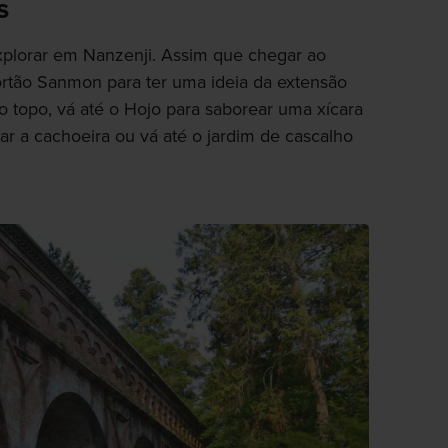
s
explorar em Nanzenji. Assim que chegar ao
ortão Sanmon para ter uma ideia da extensão
 do topo, vá até o Hojo para saborear uma xícara
r a cachoeira ou vá até o jardim de cascalho