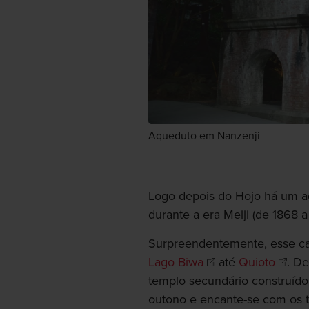
Aqueduto em Nanzenji
Logo depois do Hojo há um aq
durante a era Meiji (de 1868 a
Surpreendentemente, esse can
Lago Biwa
até
Quioto
. D
templo secundário construído
outono e encante-se com os t