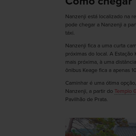
Como chegar
Nanzenji está localizado na 
pode chegar a Nanzenji a par
táxi.
Nanzenji fica a uma curta ca
próximas do local. A Estação 
mais próxima, à uma distânci
ônibus Keage fica a apenas 
Caminhar é uma ótima opção, 
Nanzenji, a partir do
Templo G
Pavilhão de Prata.