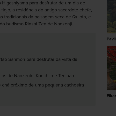
 Higashiyama para desfrutar de um dia de
 Hojo, a residência do antigo sacerdote chefe,
s tradicionais da paisagem seca de Quioto, e
a do budismo Rinzai Zen de Nanzenji.
Pavi
tão Sanmon para desfrutar da vista da
nhos de Nanzenin, Konchiin e Tenjuan
e chá próximo de uma pequena cachoeira
Eika