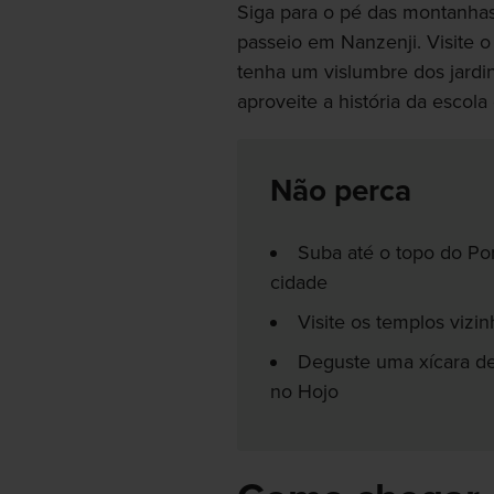
Siga para o pé das montanhas
passeio em Nanzenji. Visite o
tenha um vislumbre dos jardin
aproveite a história da escol
Não perca
Suba até o topo do Por
cidade
Visite os templos vizi
Deguste uma xícara d
no Hojo