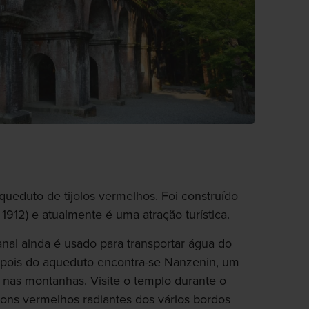
ueduto de tijolos vermelhos. Foi construído
 1912) e atualmente é uma atração turística.
al ainda é usado para transportar água do
epois do aqueduto encontra-se Nanzenin, um
 nas montanhas. Visite o templo durante o
ons vermelhos radiantes dos vários bordos