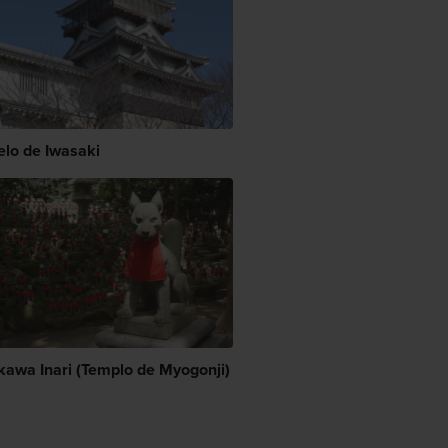
elo de Iwasaki
kawa Inari (Templo de Myogonji)