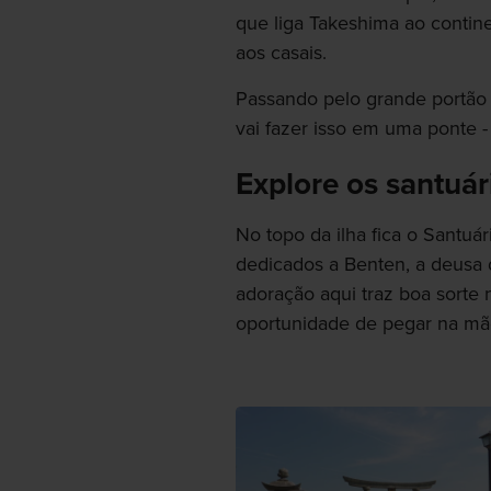
que liga Takeshima ao contine
aos casais.
Passando pelo grande portão t
vai fazer isso em uma ponte -
Explore os santuár
No topo da ilha fica o Santuá
dedicados a Benten, a deusa 
adoração aqui traz boa sorte
oportunidade de pegar na m