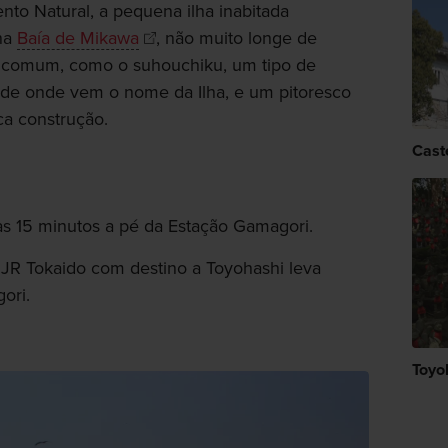
 Natural, a pequena ilha inabitada
na
Baía de Mikawa
, não muito longe de
 incomum, como o suhouchiku, um tipo de
e onde vem o nome da Ilha, e um pitoresco
ca construção.
Cast
nas 15 minutos a pé da Estação Gamagori.
a JR Tokaido com destino a Toyohashi leva
ori.
Toyo