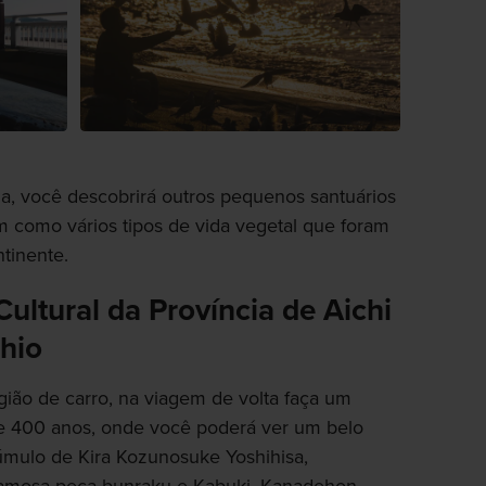
a, você descobrirá outros pequenos santuários
 como vários tipos de vida vegetal que foram
tinente.
ltural da Província de Aichi
shio
egião de carro, na viagem de volta faça um
de 400 anos, onde você poderá ver um belo
túmulo de Kira Kozunosuke Yoshihisa,