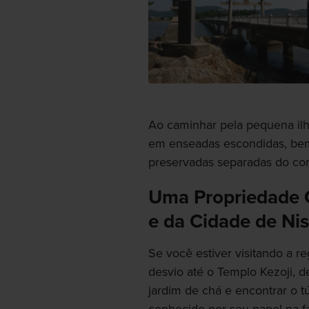
Ao caminhar pela pequena ilh
em enseadas escondidas, bem
preservadas separadas do con
Uma Propriedade Cu
e da Cidade de Ni
Se você estiver visitando a r
desvio até o Templo Kezoji, 
jardim de chá e encontrar o 