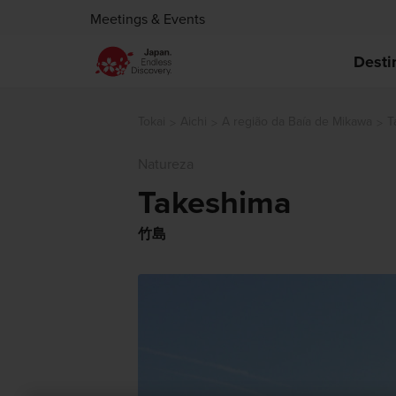
Meetings & Events
Desti
Tokai
Aichi
A região da Baía de Mikawa
T
Natureza
Takeshima
竹島