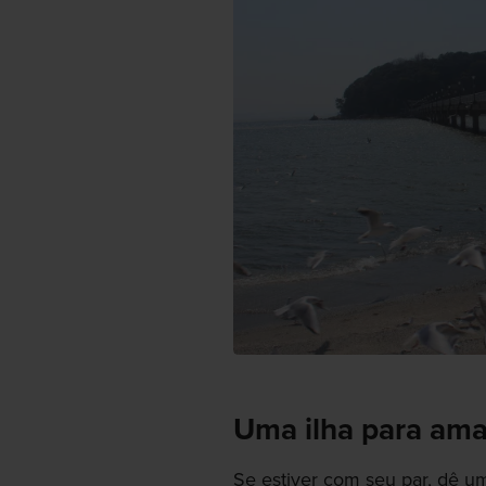
Uma ilha para ama
Se estiver com seu par, dê u