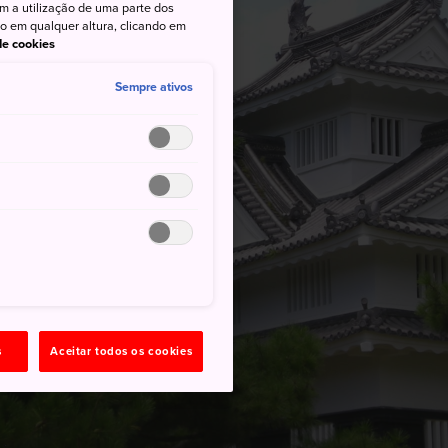
om a utilização de uma parte dos
to em qualquer altura, clicando em
 de cookies
Sempre ativos
s
Aceitar todos os cookies