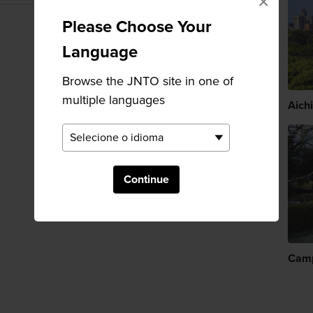
×
Please Choose Your
Language
Browse the JNTO site in one of
multiple languages
Aichi
Continue
Camp