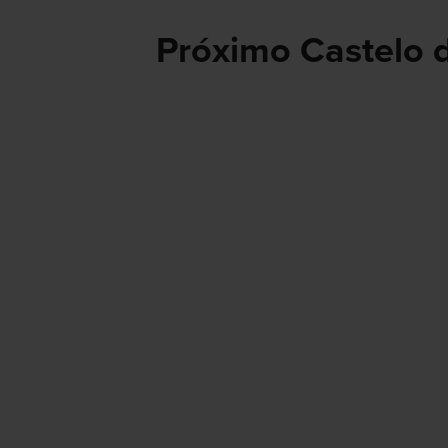
Próximo Castelo 