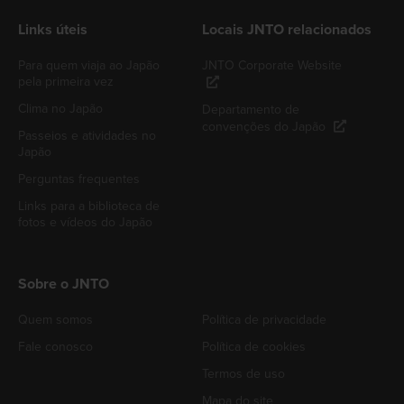
Links úteis
Locais JNTO relacionados
Para quem viaja ao Japão
JNTO Corporate Website
pela primeira vez
Clima no Japão
Departamento de
convenções do Japão
Passeios e atividades no
Japão
Perguntas frequentes
Links para a biblioteca de
fotos e vídeos do Japão
Sobre o JNTO
Quem somos
Política de privacidade
Fale conosco
Política de cookies
Termos de uso
Mapa do site