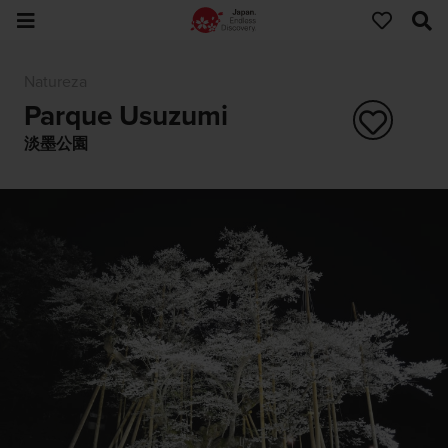
Natureza
Parque Usuzumi
淡墨公園