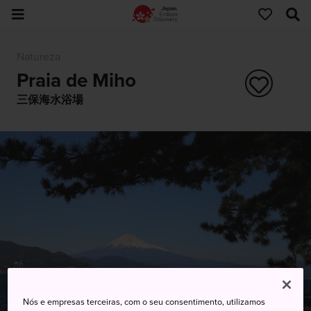
Natureza
Praia de Miho
三保海水浴場
Nós e empresas terceiras, com o seu consentimento, utilizamos