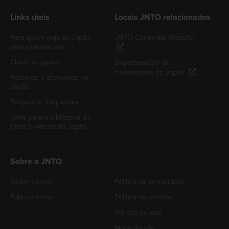
Links úteis
Locais JNTO relacionados
Para quem viaja ao Japão
JNTO Corporate Website
pela primeira vez
Clima no Japão
Departamento de
convenções do Japão
Passeios e atividades no
Japão
Perguntas frequentes
Links para a biblioteca de
fotos e vídeos do Japão
Sobre o JNTO
Quem somos
Política de privacidade
Fale conosco
Política de cookies
Termos de uso
Mapa do site