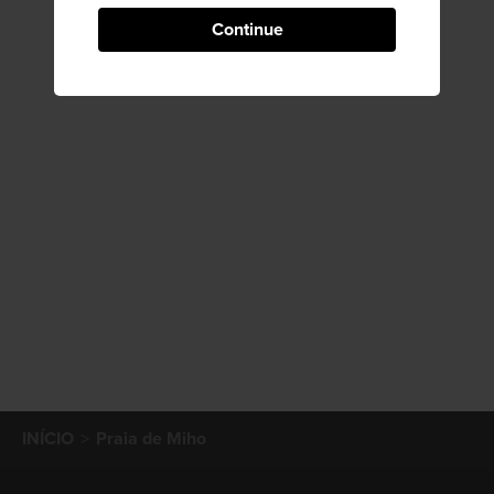
Continue
INÍCIO
Praia de Miho