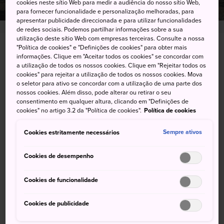
cookies neste sítio Web para medir a audiência do nosso sítio Web,
para fornecer funcionalidade e personalização melhoradas, para
apresentar publicidade direccionada e para utilizar funcionalidades
de redes sociais. Podemos partilhar informações sobre a sua
utilização deste sítio Web com empresas terceiras. Consulte a nossa
"Política de cookies" e "Definições de cookies" para obter mais
2729 Miho, Shimizu-ku, Shizuoka-shi, Shizuoka-
informações. Clique em "Aceitar todos os cookies" se concordar com
ken
a utilização de todos os nossos cookies. Clique em "Rejeitar todos os
cookies" para rejeitar a utilização de todos os nossos cookies. Mova
o seletor para ativo se concordar com a utilização de uma parte dos
Visualizar no Google Maps
nossos cookies. Além disso, pode alterar ou retirar o seu
consentimento em qualquer altura, clicando em "Definições de
Obter informações sobre o trânsito
cookies" no artigo 3.2 da "Política de cookies".
Política de cookies
Cookies estritamente necessários
Sempre ativos
PALAVRAS-CHAVE
MAPA
Cookies de desempenho
Cookies de funcionalidade
Palavras-chave
Cookies de publicidade
Natureza
Praia
Vista Panorâmica