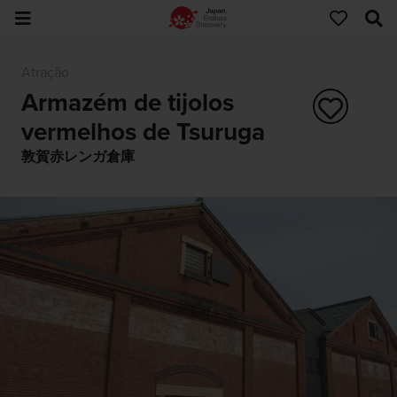
Atração
Armazém de tijolos
vermelhos de Tsuruga
敦賀赤レンガ倉庫