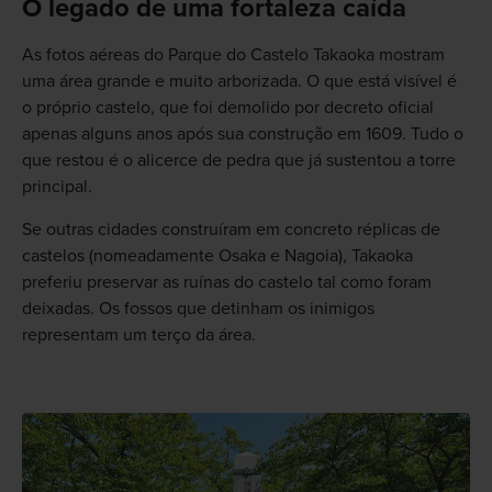
O legado de uma fortaleza caída
As fotos aéreas do Parque do Castelo Takaoka mostram
uma área grande e muito arborizada. O que está visível é
o próprio castelo, que foi demolido por decreto oficial
apenas alguns anos após sua construção em 1609. Tudo o
que restou é o alicerce de pedra que já sustentou a torre
principal.
Se outras cidades construíram em concreto réplicas de
castelos (nomeadamente Osaka e Nagoia), Takaoka
preferiu preservar as ruínas do castelo tal como foram
deixadas. Os fossos que detinham os inimigos
representam um terço da área.