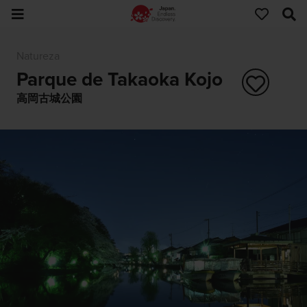
Natureza
Parque de Takaoka Kojo
高岡古城公園