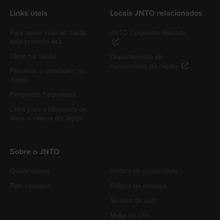
Links úteis
Locais JNTO relacionados
Para quem viaja ao Japão
JNTO Corporate Website
pela primeira vez
Clima no Japão
Departamento de
convenções do Japão
Passeios e atividades no
Japão
Perguntas frequentes
Links para a biblioteca de
fotos e vídeos do Japão
Sobre o JNTO
Quem somos
Política de privacidade
Fale conosco
Política de cookies
Termos de uso
Mapa do site