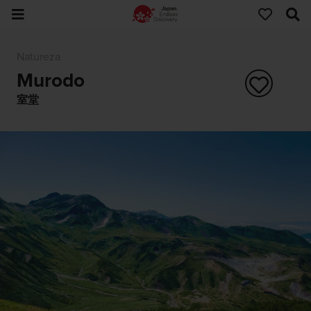
Natureza
Murodo
室堂