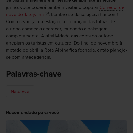
Se visitar a área entre a metade de abril até a metade
junho, você poderá também visitar o popular
Corredor de
neve de Tateyama
. Lembre-se de se agasalhar bem!
Com o avançar da estação, a coloração das folhas de
outono começa a aparecer, mudando a paisagem
completamente. A atratividade das cores do outono
arrepiam os turistas em outubro. Do final de novembro à
metade de abril, a Rota Alpina fica fechada, então planeje-
se com antecedência.
Palavras-chave
Natureza
Recomendado para você