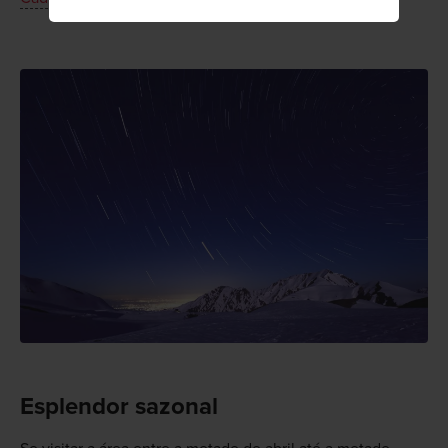
Esplendor sazonal