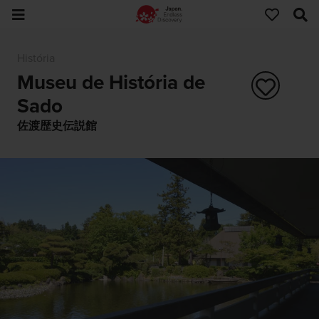
História
Museu de História de
Sado
佐渡歴史伝説館