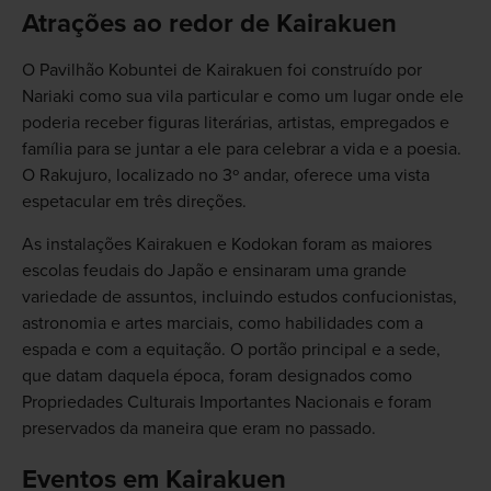
Atrações ao redor de Kairakuen
O Pavilhão Kobuntei de Kairakuen foi construído por
Nariaki como sua vila particular e como um lugar onde ele
poderia receber figuras literárias, artistas, empregados e
família para se juntar a ele para celebrar a vida e a poesia.
O Rakujuro, localizado no 3º andar, oferece uma vista
espetacular em três direções.
As instalações Kairakuen e Kodokan foram as maiores
escolas feudais do Japão e ensinaram uma grande
variedade de assuntos, incluindo estudos confucionistas,
astronomia e artes marciais, como habilidades com a
espada e com a equitação. O portão principal e a sede,
que datam daquela época, foram designados como
Propriedades Culturais Importantes Nacionais e foram
preservados da maneira que eram no passado.
Eventos em Kairakuen