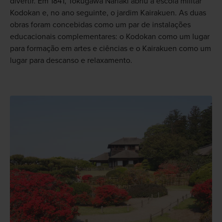
divertir. Em 1841, Tokugawa Nariaki abriu a escola militar
Kodokan e, no ano seguinte, o jardim Kairakuen. As duas
obras foram concebidas como um par de instalações
educacionais complementares: o Kodokan como um lugar
para formação em artes e ciências e o Kairakuen como um
lugar para descanso e relaxamento.