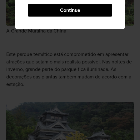
Continue
A Grande Muralha da China
Este parque temático está comprometido em apresentar
atrações que sejam o mais realista possível. Nas noites de
inverno, grande parte do parque fica iluminada. As
decorações das plantas também mudam de acordo com a
estação.