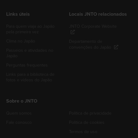
Links úteis
Locais JNTO relacionados
Para quem viaja ao Japão
JNTO Corporate Website
pela primeira vez
Clima no Japão
Departamento de
convenções do Japão
Passeios e atividades no
Japão
Perguntas frequentes
Links para a biblioteca de
fotos e vídeos do Japão
Sobre o JNTO
Quem somos
Política de privacidade
Fale conosco
Política de cookies
Termos de uso