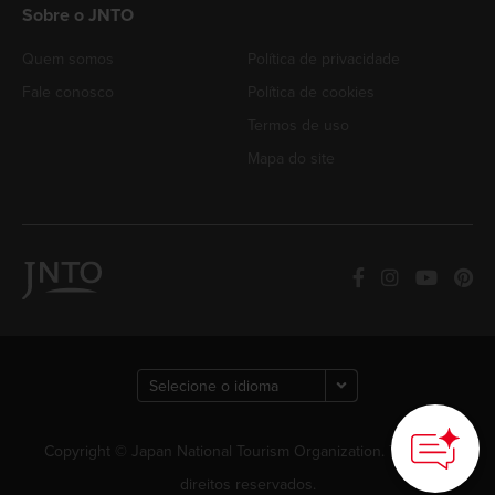
Sobre o JNTO
Quem somos
Política de privacidade
Fale conosco
Política de cookies
Termos de uso
Mapa do site
Copyright © Japan National Tourism Organization. Todos os
direitos reservados.