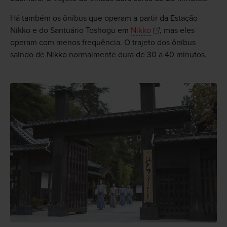
Há também os ônibus que operam a partir da Estação
Nikko e do Santuário Toshogu em
Nikko
, mas eles
operam com menos frequência. O trajeto dos ônibus
saindo de Nikko normalmente dura de 30 a 40 minutos.