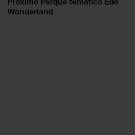
Próximo Parque temático Edo
Wonderland