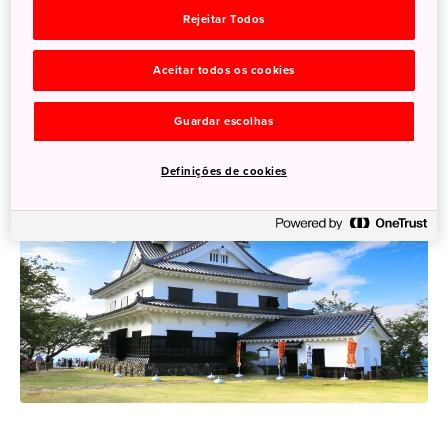
JR ou Nitto Bus com destino à Base Aérea JMSDF
Rejeitar Todos
Tateyama (Tateyama Kokutai). Desça na parada de ônibus
Shiroyama Koen-mae e caminhe cerca de cinco minutos.
Aceitar todos os cookies
Guardar escolhas
Definições de cookies