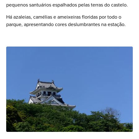
pequenos santuários espalhados pelas terras do castelo.
Há azaleias, camélias e ameixeiras floridas por todo o
parque, apresentando cores deslumbrantes na estação.