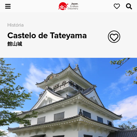
História
Castelo de Tateyama
館山城