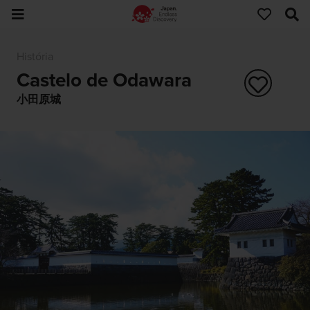
História
Castelo de Odawara
小田原城