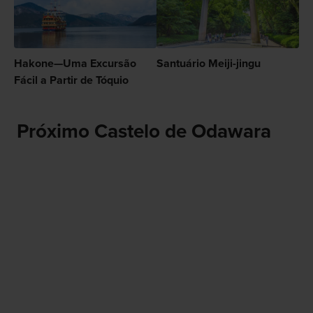
Hakone—Uma Excursão
Santuário Meiji-jingu
Fácil a Partir de Tóquio
Próximo Castelo de Odawara