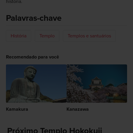
história.
Palavras-chave
História
Templo
Templos e santuários
Recomendado para você
Kamakura
Kanazawa
Próximo Templo Hokokuji