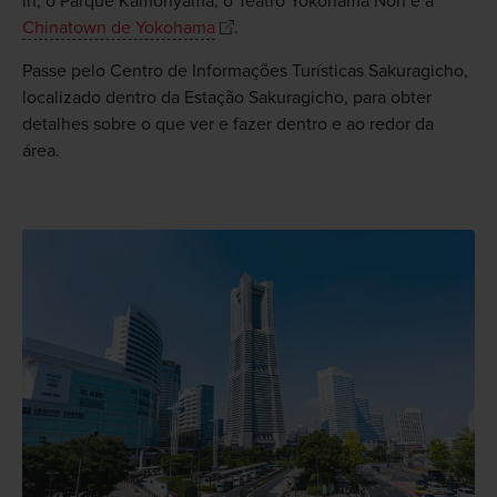
in, o Parque Kamonyama, o Teatro Yokohama Noh e a
Chinatown de Yokohama
.
Passe pelo Centro de Informações Turísticas Sakuragicho,
localizado dentro da Estação Sakuragicho, para obter
detalhes sobre o que ver e fazer dentro e ao redor da
área.