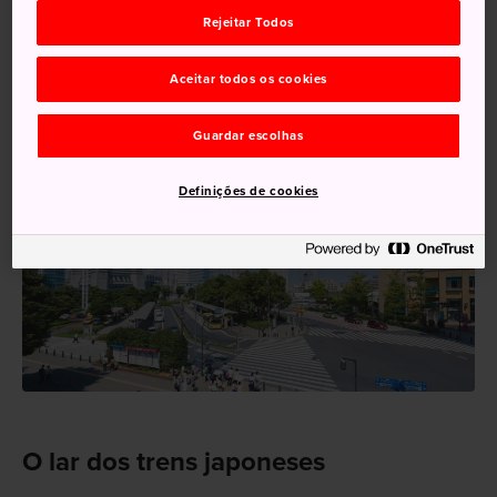
Shinagawa na linha Keihin-Tohoku.
Rejeitar Todos
Aceitar todos os cookies
Guardar escolhas
Definições de cookies
O lar dos trens japoneses