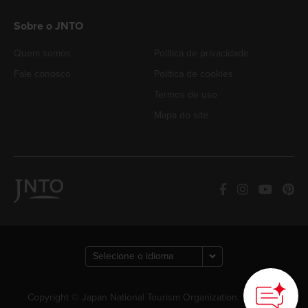
Sobre o JNTO
Quem somos
Política de privacidade
Fale conosco
Política de cookies
Termos de uso
Mapa do site
Copyright © Japan National Tourism Organization. Todos os