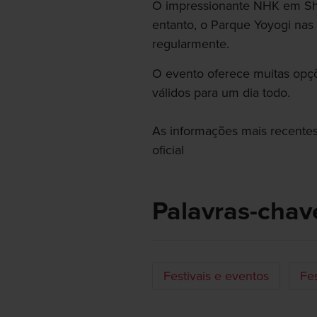
O impressionante NHK em Shi
entanto, o Parque Yoyogi nas
regularmente.
O evento oferece muitas opçõ
válidos para um dia todo.
As informações mais recentes 
oficial
Palavras-chav
Festivais e eventos
Fes