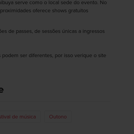
buya serve como o local sede do evento. No
 proximidades oferece shows gratuitos
es de passes, de sessões únicas a ingressos
podem ser diferentes, por isso verique o site
e
tival de música
Outono