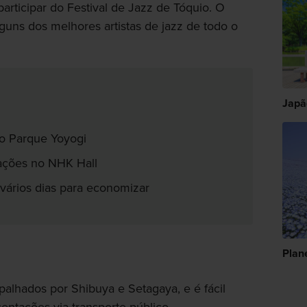
participar do Festival de Jazz de Tóquio. O
guns dos melhores artistas de jazz de todo o
Japã
no Parque Yoyogi
tações no NHK Hall
ários dias para economizar
Plan
spalhados por Shibuya e Setagaya, e é fácil