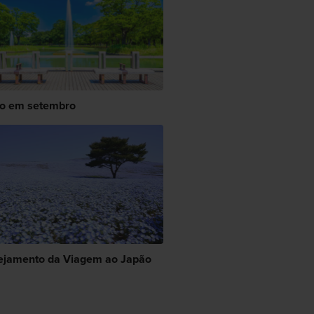
o em setembro
ejamento da Viagem ao Japão