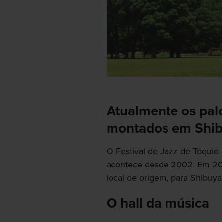
Atualmente os pal
montados em Shib
O Festival de Jazz de Tóquio
acontece desde 2002. Em 201
local de origem, para Shibuya
O hall da música