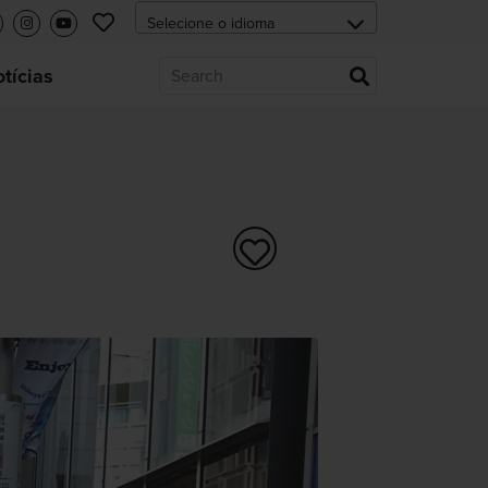
tícias