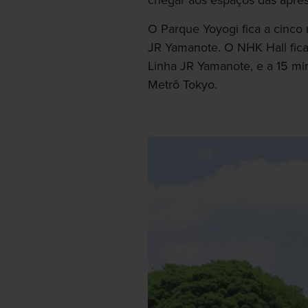
chegar aos espaços das apres
O Parque Yoyogi fica a cinco
JR Yamanote. O NHK Hall fica
Linha JR Yamanote, e a 15 mi
Metrô Tokyo.