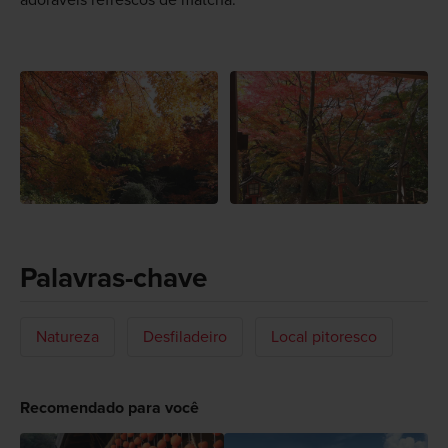
adoráveis refrescos de matcha.
Palavras-chave
Natureza
Desfiladeiro
Local pitoresco
Recomendado para você