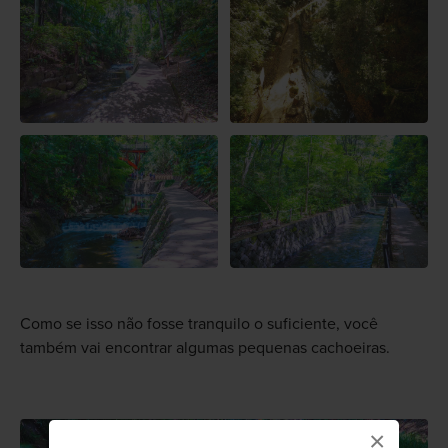
Como se isso não fosse tranquilo o suficiente, você
também vai encontrar algumas pequenas cachoeiras.
×