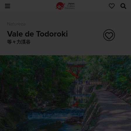
Natureza
Vale de Todoroki
等々力渓谷