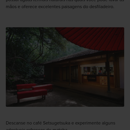
mãos e oferece excelentes paisagens do desfiladeiro.
Descanse no café Setsugetsuka e experimente alguns