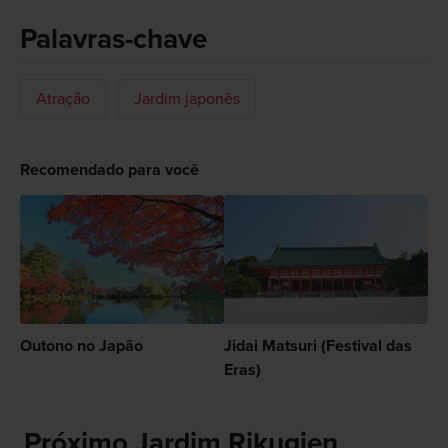
Palavras-chave
Atração
Jardim japonês
Recomendado para você
Outono no Japão
Jidai Matsuri (Festival das
Eras)
Próximo Jardim Rikugien