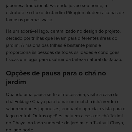
japonesa tradicional. Fazendo jus ao seu nome, a
estrutura e o fluxo do Jardim Rikugien aludem a cenas de
famosos poemas waka.
Há um adorável lago, centralizado no design do projeto,
cercado por trilhas que levam para diferentes áreas do
jardim. A maioria das trilhas é bastante plana e
proporciona às pessoas de todas as idades e condições
físicas um lugar para usufruir da beleza natural do Japão.
Opções de pausa para o chá no
jardim
Quando uma pausa se fizer necessária, visite a casa de
chá Fukiage Chaya para tomar um matcha (chá verde) e
saborear doces japoneses, enquanto aprecia a vista para o
lago central. Outras opções incluem a casa de chá Takimi
no Chaya, no lado sudoeste do jardim, e a Tsutsuji Chaya,
no lado norte.