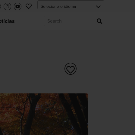
tícias