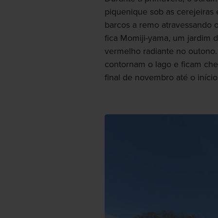
piquenique sob as cerejeiras 
barcos a remo atravessando o
fica Momiji-yama, um jardim 
vermelho radiante no outono.
contornam o lago e ficam chei
final de novembro até o iníc