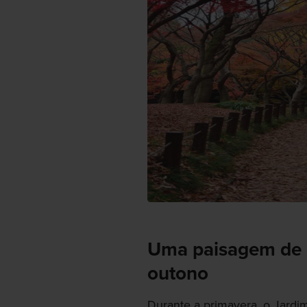
Uma paisagem de ce
outono
Durante a primavera, o Jardi