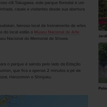
oso clã Tokugawa, este parque florestal é um
inhada, casais e visitantes desde sua abertura
udokan, famoso local de treinamento de artes
s do local estão o
Museu Nacional de Arte
Jard
eu Nacional do Memorial de Showa.
ara o parque é saindo pelo lado da Estação
sumon, que fica a apenas 2 minutos a pé da
Tozai, Hanzomon e Shinjuku.
Palá