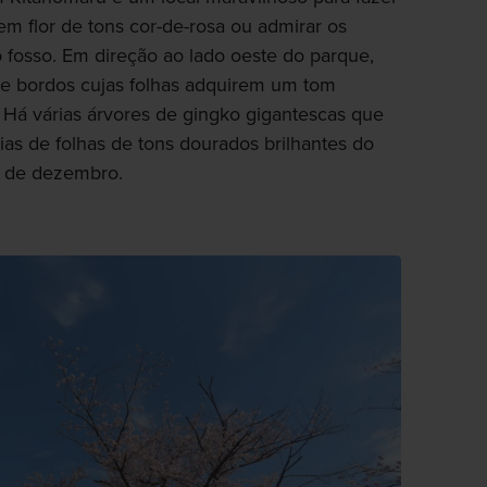
em flor de tons cor-de-rosa ou admirar os
 fosso. Em direção ao lado oeste do parque,
de bordos cujas folhas adquirem um tom
 Há várias árvores de gingko gigantescas que
as de folhas de tons dourados brilhantes do
io de dezembro.