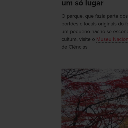
um só lugar
O parque, que fazia parte dos
portões e locais originais do 
um pequeno riacho se esconde
cultura, visite o
Museu Nacion
de Ciências.