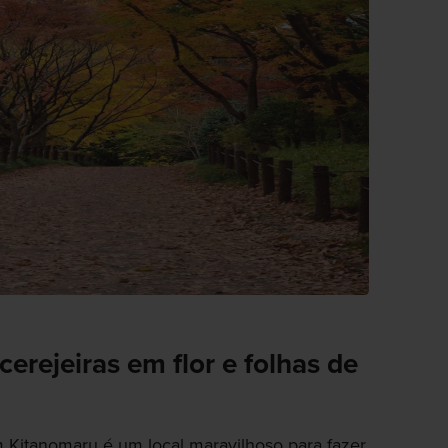
rejeiras em flor e folhas de
m Kitanomaru é um local maravilhoso para fazer