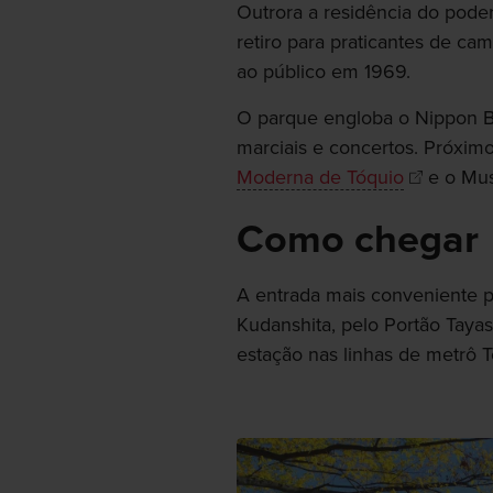
Outrora a residência do poder
retiro para praticantes de cam
ao público em 1969.
O parque engloba o Nippon B
marciais e concertos. Próximo
Moderna de Tóquio
e o Mus
Como chegar
A entrada mais conveniente p
Kudanshita, pelo Portão Taya
estação nas linhas de metrô 