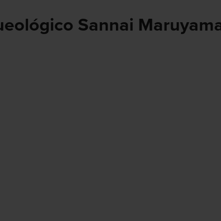
queológico Sannai Maruyam