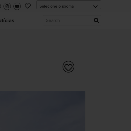
tícias