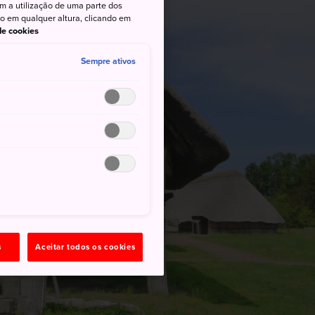
om a utilização de uma parte dos
to em qualquer altura, clicando em
 de cookies
Sempre ativos
s
Aceitar todos os cookies