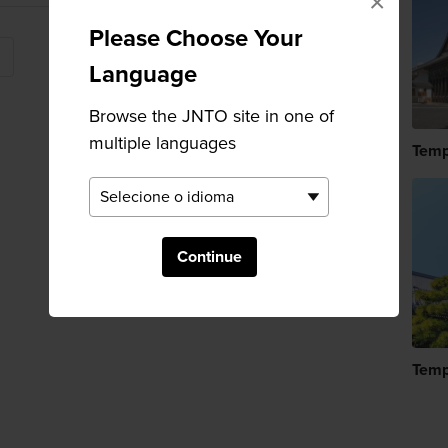
×
Please Choose Your
Language
Browse the JNTO site in one of
multiple languages
Temp
Continue
Temp