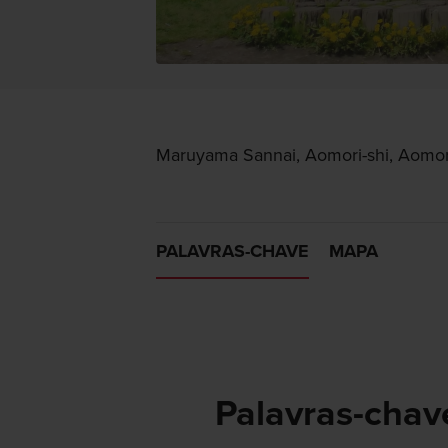
Maruyama Sannai, Aomori-shi, Aomor
PALAVRAS-CHAVE
MAPA
Palavras-chav