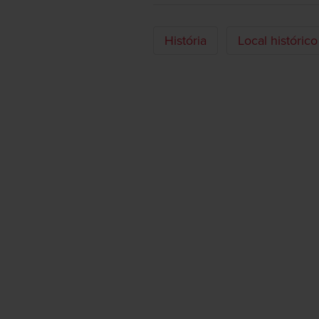
História
Local histórico