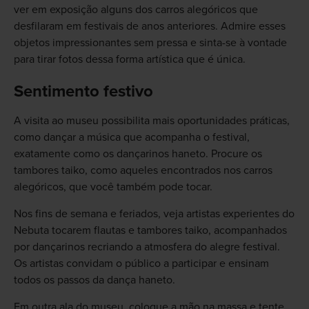
ver em exposição alguns dos carros alegóricos que
desfilaram em festivais de anos anteriores. Admire esses
objetos impressionantes sem pressa e sinta-se à vontade
para tirar fotos dessa forma artística que é única.
Sentimento festivo
A visita ao museu possibilita mais oportunidades práticas,
como dançar a música que acompanha o festival,
exatamente como os dançarinos haneto. Procure os
tambores taiko, como aqueles encontrados nos carros
alegóricos, que você também pode tocar.
Nos fins de semana e feriados, veja artistas experientes do
Nebuta tocarem flautas e tambores taiko, acompanhados
por dançarinos recriando a atmosfera do alegre festival.
Os artistas convidam o público a participar e ensinam
todos os passos da dança haneto.
Em outra ala do museu, coloque a mão na massa e tente