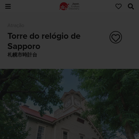
Atração
Torre do relógio de
Sapporo
札幌市時計台