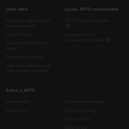
Links úteis
Locais JNTO relacionados
Para quem viaja ao Japão
JNTO Corporate Website
pela primeira vez
Clima no Japão
Departamento de
convenções do Japão
Passeios e atividades no
Japão
Perguntas frequentes
Links para a biblioteca de
fotos e vídeos do Japão
Sobre o JNTO
Quem somos
Política de privacidade
Fale conosco
Política de cookies
Termos de uso
Mapa do site